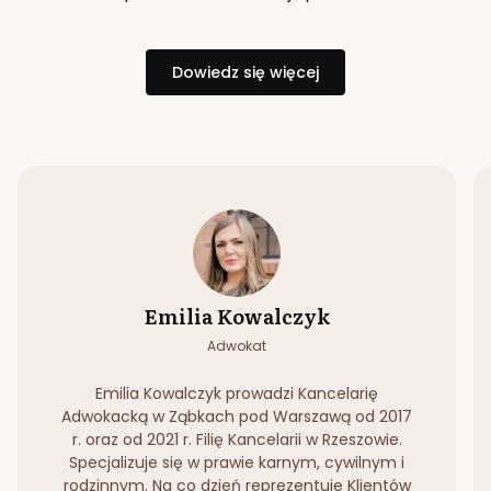
Dowiedz się więcej
Emilia Kowalczyk
Adwokat
Emilia Kowalczyk prowadzi Kancelarię
Adwokacką w Ząbkach pod Warszawą od 2017
r. oraz od 2021 r. Filię Kancelarii w Rzeszowie.
Specjalizuje się w prawie karnym, cywilnym i
rodzinnym. Na co dzień reprezentuje Klientów