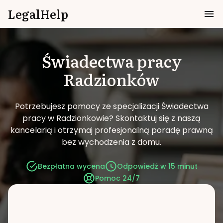
LegalHelp
Świadectwa pracy
Radzionków
Potrzebujesz pomocy ze specjalizacji Świadectwa
pracy w Radzionkowie?
Skontaktuj się z naszą
kancelarią i otrzymaj profesjonalną poradę prawną
bez wychodzenia z domu.
Bezpłatna wycena
Odpowiedź w 15 minut
Pomoc 24/7