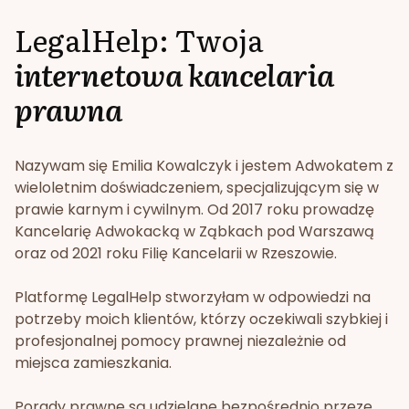
LegalHelp: Twoja
internetowa kancelaria
prawna
Nazywam się Emilia Kowalczyk i jestem Adwokatem z
wieloletnim doświadczeniem, specjalizującym się w
prawie karnym i cywilnym. Od 2017 roku prowadzę
Kancelarię Adwokacką w Ząbkach pod Warszawą
oraz od 2021 roku Filię Kancelarii w Rzeszowie.
Platformę LegalHelp stworzyłam w odpowiedzi na
potrzeby moich klientów, którzy oczekiwali szybkiej i
profesjonalnej pomocy prawnej niezależnie od
miejsca zamieszkania.
Porady prawne są udzielane bezpośrednio przeze