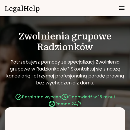
LegalHelp
Zwolnienia grupowe
Radzionków
Potrzebujesz pomocy ze specjalizacji Zwolnienia
grupowe w Radzionkowie?
Skontaktuj się z naszą
kancelarią i otrzymaj profesjonalną poradę prawną
bez wychodzenia z domu.
Bezpłatna wycena
Odpowiedź w 15 minut
Pomoc 24/7