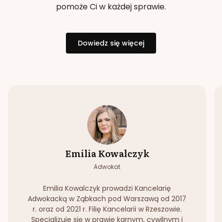
pomoże Ci w każdej sprawie.
Dowiedz się więcej
Emilia Kowalczyk
Adwokat
Emilia Kowalczyk prowadzi Kancelarię
Adwokacką w Ząbkach pod Warszawą od 2017
r. oraz od 2021 r. Filię Kancelarii w Rzeszowie.
Specjalizuje się w prawie karnym, cywilnym i