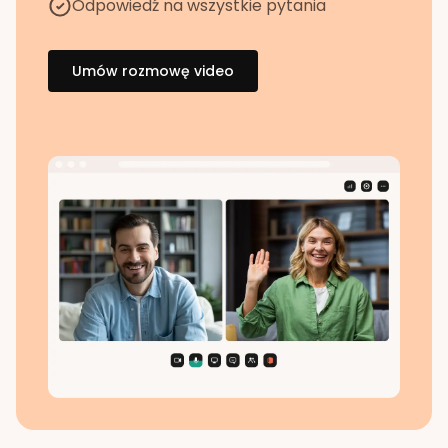
Odpowiedź na wszystkie pytania
Umów rozmowę video