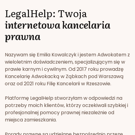
LegalHelp: Twoja
internetowa kancelaria
prawna
Nazywam się Emilia Kowalczyk i jestem Adwokatem z
wieloletnim doświadczeniem, specjalizującym się w
prawie karnym i cywilnym. Od 2017 roku prowadzę
Kancelarię Adwokacką w Ząbkach pod Warszawą
oraz od 2021 roku Filię Kancelarii w Rzeszowie.
Platformę LegalHelp stworzyłam w odpowiedzi na
potrzeby moich klientów, którzy oczekiwali szybkiej i
profesjonalnej pomocy prawnej niezależnie od
miejsca zamieszkania.
Porady prawne są udzielane bezpośrednio przeze