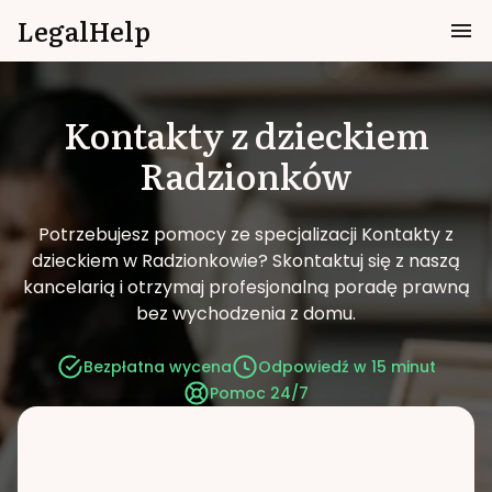
LegalHelp
Kontakty z dzieckiem
Radzionków
Potrzebujesz pomocy ze specjalizacji Kontakty z
dzieckiem w Radzionkowie?
Skontaktuj się z naszą
kancelarią i otrzymaj profesjonalną poradę prawną
bez wychodzenia z domu.
Bezpłatna wycena
Odpowiedź w 15 minut
Pomoc 24/7