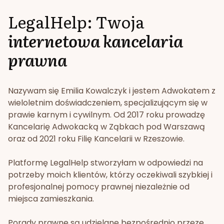
LegalHelp: Twoja
internetowa kancelaria
prawna
Nazywam się Emilia Kowalczyk i jestem Adwokatem z
wieloletnim doświadczeniem, specjalizującym się w
prawie karnym i cywilnym. Od 2017 roku prowadzę
Kancelarię Adwokacką w Ząbkach pod Warszawą
oraz od 2021 roku Filię Kancelarii w Rzeszowie.
Platformę LegalHelp stworzyłam w odpowiedzi na
potrzeby moich klientów, którzy oczekiwali szybkiej i
profesjonalnej pomocy prawnej niezależnie od
miejsca zamieszkania.
Porady prawne są udzielane bezpośrednio przeze