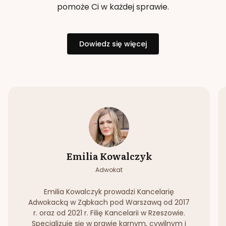
pomoże Ci w każdej sprawie.
Dowiedz się więcej
Emilia Kowalczyk
Adwokat
Emilia Kowalczyk prowadzi Kancelarię
Adwokacką w Ząbkach pod Warszawą od 2017
r. oraz od 2021 r. Filię Kancelarii w Rzeszowie.
Specjalizuje się w prawie karnym, cywilnym i