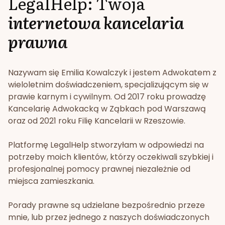
LegalHelp: Twoja
internetowa kancelaria
prawna
Nazywam się Emilia Kowalczyk i jestem Adwokatem z
wieloletnim doświadczeniem, specjalizującym się w
prawie karnym i cywilnym. Od 2017 roku prowadzę
Kancelarię Adwokacką w Ząbkach pod Warszawą
oraz od 2021 roku Filię Kancelarii w Rzeszowie.
Platformę LegalHelp stworzyłam w odpowiedzi na
potrzeby moich klientów, którzy oczekiwali szybkiej i
profesjonalnej pomocy prawnej niezależnie od
miejsca zamieszkania.
Porady prawne są udzielane bezpośrednio przeze
mnie, lub przez jednego z naszych doświadczonych