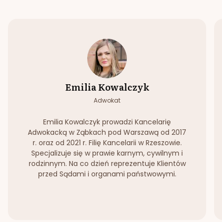
Emilia Kowalczyk
Adwokat
Emilia Kowalczyk prowadzi Kancelarię
Adwokacką w Ząbkach pod Warszawą od 2017
r. oraz od 2021 r. Filię Kancelarii w Rzeszowie.
Specjalizuje się w prawie karnym, cywilnym i
rodzinnym. Na co dzień reprezentuje Klientów
przed Sądami i organami państwowymi.