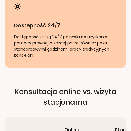
Dostępność 24/7
Dostępność usług 24/7 pozwala na uzyskanie
pomocy prawnej o każdej porze, również poza
standardowymi godzinami pracy tradycyjnych
kancelarii.
Konsultacja online vs. wizyta
stacjonarna
Online
Stacjo