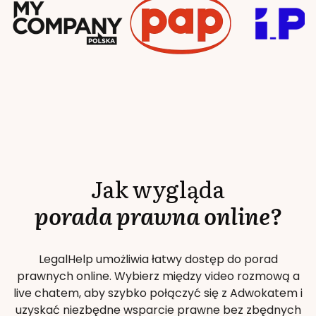
Jak wygląda
porada prawna online?
LegalHelp umożliwia łatwy dostęp do porad
prawnych online. Wybierz między video rozmową a
live chatem, aby szybko połączyć się z Adwokatem i
uzyskać niezbędne wsparcie prawne bez zbędnych