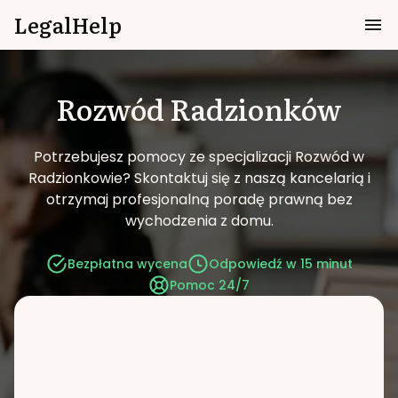
LegalHelp
Rozwód
Radzionków
Potrzebujesz pomocy ze specjalizacji Rozwód w
Radzionkowie?
Skontaktuj się z naszą kancelarią i
otrzymaj profesjonalną poradę prawną bez
wychodzenia z domu.
Bezpłatna wycena
Odpowiedź w 15 minut
Pomoc 24/7