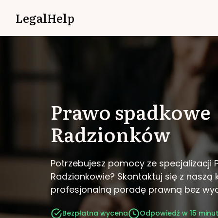
LegalHelp
Prawo spadkowe
Radzionków
Potrzebujesz pomocy ze specjalizacj
Radzionkowie?
Skontaktuj się z naszą 
profesjonalną poradę prawną bez wy
Bezpłatna wycena
Odpowiedź w 15 minu