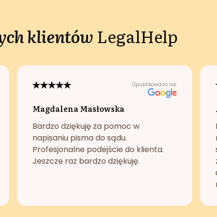
ch klientów
LegalHelp
Opublikowano na:
Magdalena Masłowska
Bardzo dziękuję za pomoc w
napisaniu pisma do sądu.
Profesjonalne podejście do klienta.
Jeszcze raz bardzo dziękuję.