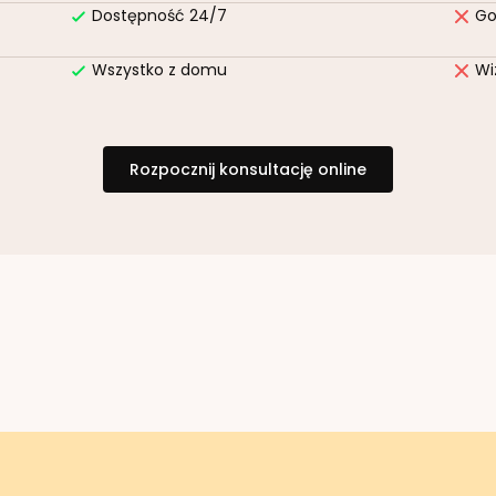
Dostępność 24/7
Go
Wszystko z domu
Wi
Rozpocznij konsultację online