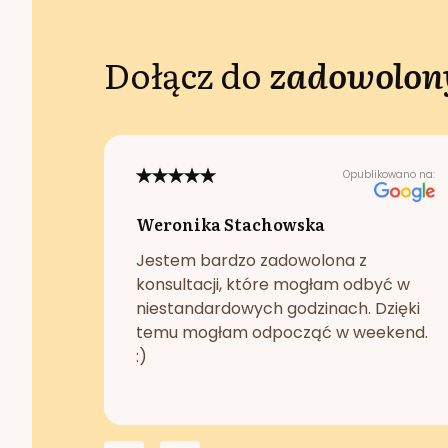
Dołącz do
zadowolony
Opublikowano na:
Weronika Stachowska
Jestem bardzo zadowolona z
konsultacji, które mogłam odbyć w
niestandardowych godzinach. Dzięki
temu mogłam odpocząć w weekend.
:)