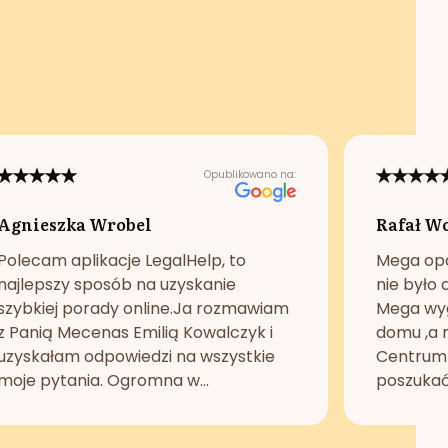
Opublikowano na:
Agnieszka Wrobel
Rafał W
Polecam aplikacje LegalHelp, to
Mega opc
najlepszy sposób na uzyskanie
nie było 
szybkiej porady online.Ja rozmawiam
Mega wyg
z Panią Mecenas Emilią Kowalczyk i
domu ,a n
uzyskałam odpowiedzi na wszystkie
Centrum 
moje pytania. Ogromna w...
poszukać 