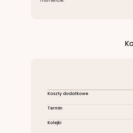
momencie.
Ko
Koszty dodatkowe
Termin
Kolejki