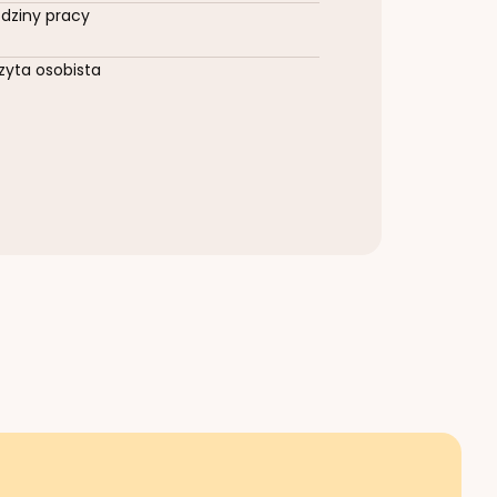
dziny pracy
zyta osobista