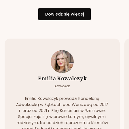
Dowiedz się więcej
Emilia Kowalczyk
Adwokat
Emilia Kowalczyk prowadzi Kancelarię
Adwokacką w Ząbkach pod Warszawą od 2017
r. oraz od 2021 r. Filię Kancelarii w Rzeszowie.
Specjalizuje się w prawie karnym, cywilnym i
rodzinnym. Na co dzień reprezentuje Klientów
przed Sądami i organami państwowymi.