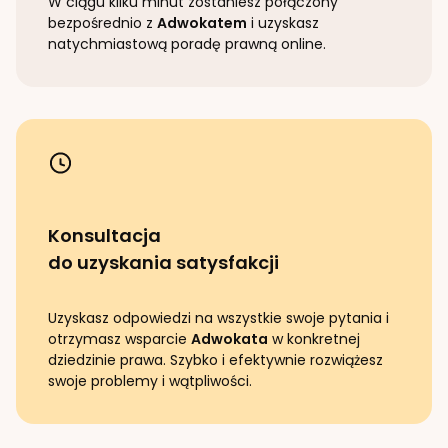
W ciągu kilku minut zostaniesz połączony
bezpośrednio z
Adwokatem
i uzyskasz
natychmiastową poradę prawną online.
Konsultacja
do uzyskania satysfakcji
Uzyskasz odpowiedzi na wszystkie swoje pytania i
otrzymasz wsparcie
Adwokata
w konkretnej
dziedzinie prawa. Szybko i efektywnie rozwiążesz
swoje problemy i wątpliwości.