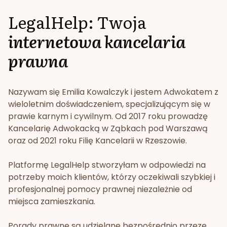
LegalHelp: Twoja
internetowa kancelaria
prawna
Nazywam się Emilia Kowalczyk i jestem Adwokatem z
wieloletnim doświadczeniem, specjalizującym się w
prawie karnym i cywilnym. Od 2017 roku prowadzę
Kancelarię Adwokacką w Ząbkach pod Warszawą
oraz od 2021 roku Filię Kancelarii w Rzeszowie.
Platformę LegalHelp stworzyłam w odpowiedzi na
potrzeby moich klientów, którzy oczekiwali szybkiej i
profesjonalnej pomocy prawnej niezależnie od
miejsca zamieszkania.
Porady prawne są udzielane bezpośrednio przeze