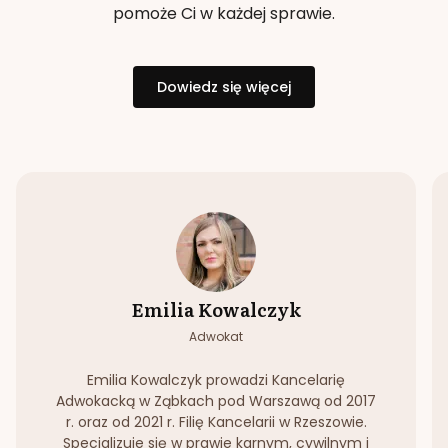
pomoże Ci w każdej sprawie.
Dowiedz się więcej
Emilia Kowalczyk
Adwokat
Emilia Kowalczyk prowadzi Kancelarię
Adwokacką w Ząbkach pod Warszawą od 2017
r. oraz od 2021 r. Filię Kancelarii w Rzeszowie.
Specjalizuje się w prawie karnym, cywilnym i