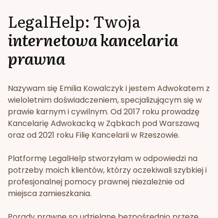
LegalHelp: Twoja
internetowa kancelaria
prawna
Nazywam się Emilia Kowalczyk i jestem Adwokatem z
wieloletnim doświadczeniem, specjalizującym się w
prawie karnym i cywilnym. Od 2017 roku prowadzę
Kancelarię Adwokacką w Ząbkach pod Warszawą
oraz od 2021 roku Filię Kancelarii w Rzeszowie.
Platformę LegalHelp stworzyłam w odpowiedzi na
potrzeby moich klientów, którzy oczekiwali szybkiej i
profesjonalnej pomocy prawnej niezależnie od
miejsca zamieszkania.
Porady prawne są udzielane bezpośrednio przeze