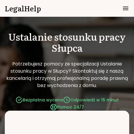
LegalHelp
Ustalanie stosunku pracy
Słupca
Potrzebujesz pomocy ze specjalizacji Ustalanie
stosunku pracy w Słupcy?
Skontaktuj się z naszą
kancelarią i otrzymaj profesjonalną poradę prawną
bez wychodzenia z domu.
Bezpłatna wycena
Odpowiedź w 15 minut
Pomoc 24/7