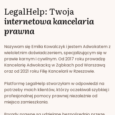
LegalHelp: Twoja
internetowa kancelaria
prawna
Nazywam się Emilia Kowalczyk i jestem Adwokatem z
wieloletnim doświadczeniem, specjalizującym się w
prawie karnym i cywilnym. Od 2017 roku prowadzę
Kancelarię Adwokacką w Ząbkach pod Warszawą
oraz od 2021 roku Filię Kancelarii w Rzeszowie.
Platformę LegalHelp stworzyłam w odpowiedzi na
potrzeby moich klientów, którzy oczekiwali szybkiej i
profesjonalnej pomocy prawnej niezależnie od
miejsca zamieszkania.
Porady prawne są udzielane bezpośrednio przeze