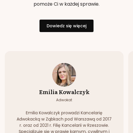
pomoże Ci w każdej sprawie.
Dowiedz się więcej
Emilia Kowalczyk
Adwokat
Emilia Kowalczyk prowadzi Kancelarię
Adwokacką w Ząbkach pod Warszawą od 2017
r. oraz od 2021 r. Filię Kancelarii w Rzeszowie.
Specjalizuje się w prawie karnym, cywilnym i