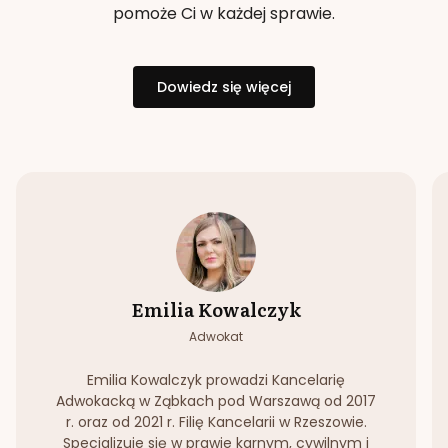
pomoże Ci w każdej sprawie.
Dowiedz się więcej
Emilia Kowalczyk
Adwokat
Emilia Kowalczyk prowadzi Kancelarię
Adwokacką w Ząbkach pod Warszawą od 2017
r. oraz od 2021 r. Filię Kancelarii w Rzeszowie.
Specjalizuje się w prawie karnym, cywilnym i