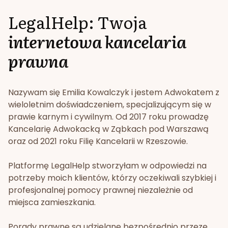
LegalHelp: Twoja
internetowa kancelaria
prawna
Nazywam się Emilia Kowalczyk i jestem Adwokatem z
wieloletnim doświadczeniem, specjalizującym się w
prawie karnym i cywilnym. Od 2017 roku prowadzę
Kancelarię Adwokacką w Ząbkach pod Warszawą
oraz od 2021 roku Filię Kancelarii w Rzeszowie.
Platformę LegalHelp stworzyłam w odpowiedzi na
potrzeby moich klientów, którzy oczekiwali szybkiej i
profesjonalnej pomocy prawnej niezależnie od
miejsca zamieszkania.
Porady prawne są udzielane bezpośrednio przeze