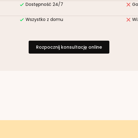
Dostępność 24/7
Go
Wszystko z domu
Wi
Rozpocznij konsultację online