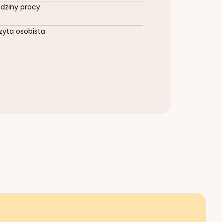
dziny pracy
zyta osobista