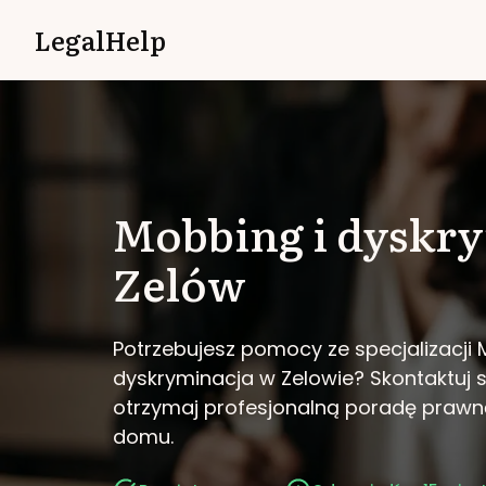
LegalHelp
Mobbing i dyskr
Zelów
Potrzebujesz pomocy ze specjalizacji 
dyskryminacja w Zelowie?
Skontaktuj s
otrzymaj profesjonalną poradę prawn
domu.