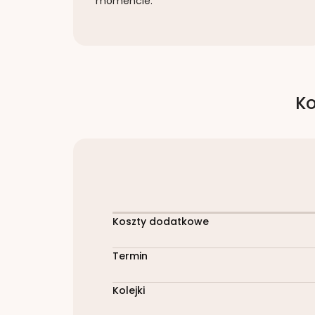
momencie.
Ko
Koszty dodatkowe
Termin
Kolejki