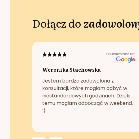
Dołącz do
zadowolony
Opublikowano na:
Weronika Stachowska
Jestem bardzo zadowolona z
konsultacji, które mogłam odbyć w
niestandardowych godzinach. Dzięki
temu mogłam odpocząć w weekend.
:)