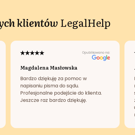
ch klientów
LegalHelp
Opublikowano na:
Magdalena Masłowska
Bardzo dziękuję za pomoc w
napisaniu pisma do sądu.
Profesjonalne podejście do klienta.
Jeszcze raz bardzo dziękuję.