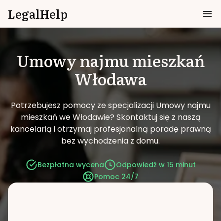
LegalHelp
Umowy najmu mieszkań
Włodawa
Potrzebujesz pomocy ze specjalizacji Umowy najmu
mieszkań we Włodawie?
Skontaktuj się z naszą
kancelarią i otrzymaj profesjonalną poradę prawną
bez wychodzenia z domu.
Bezpłatna wycena
Odpowiedź w 15 minut
Pomoc 24/7