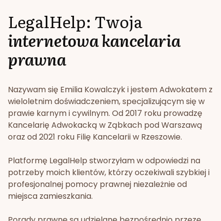
LegalHelp: Twoja
internetowa kancelaria
prawna
Nazywam się Emilia Kowalczyk i jestem Adwokatem z
wieloletnim doświadczeniem, specjalizującym się w
prawie karnym i cywilnym. Od 2017 roku prowadzę
Kancelarię Adwokacką w Ząbkach pod Warszawą
oraz od 2021 roku Filię Kancelarii w Rzeszowie.
Platformę LegalHelp stworzyłam w odpowiedzi na
potrzeby moich klientów, którzy oczekiwali szybkiej i
profesjonalnej pomocy prawnej niezależnie od
miejsca zamieszkania.
Porady prawne są udzielane bezpośrednio przeze