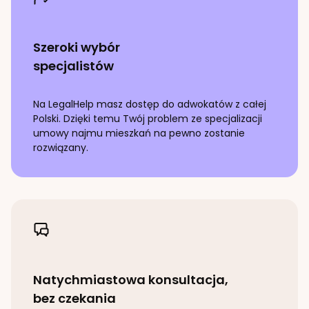
Szeroki wybór
specjalistów
Na LegalHelp masz dostęp do adwokatów z całej
Polski. Dzięki temu Twój problem ze specjalizacji
umowy najmu mieszkań
na pewno zostanie
rozwiązany.
Natychmiastowa konsultacja,
bez czekania