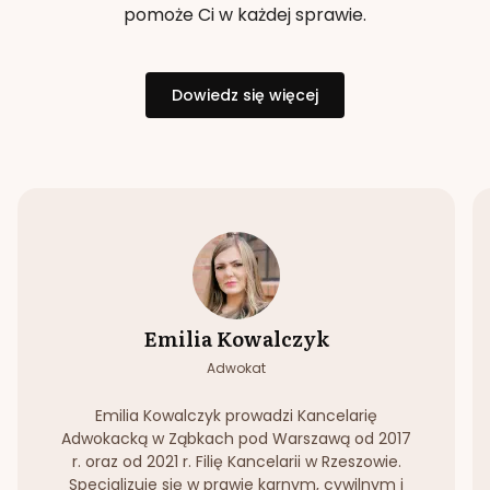
pomoże Ci w każdej sprawie.
Dowiedz się więcej
Emilia Kowalczyk
Adwokat
Emilia Kowalczyk prowadzi Kancelarię
Adwokacką w Ząbkach pod Warszawą od 2017
r. oraz od 2021 r. Filię Kancelarii w Rzeszowie.
Specjalizuje się w prawie karnym, cywilnym i