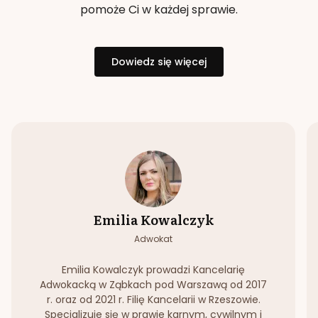
pomoże Ci w każdej sprawie.
Dowiedz się więcej
Emilia Kowalczyk
Adwokat
Emilia Kowalczyk prowadzi Kancelarię
Adwokacką w Ząbkach pod Warszawą od 2017
r. oraz od 2021 r. Filię Kancelarii w Rzeszowie.
Specjalizuje się w prawie karnym, cywilnym i