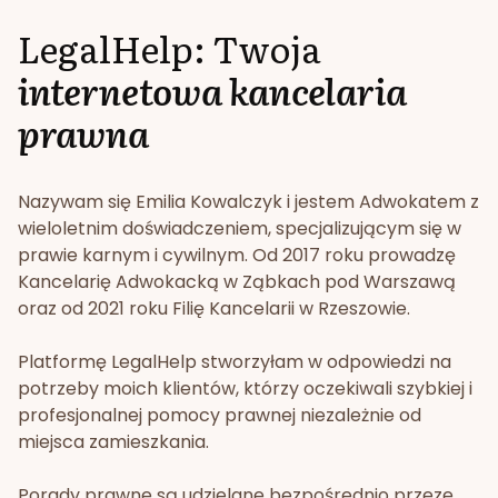
LegalHelp: Twoja
internetowa kancelaria
prawna
Nazywam się Emilia Kowalczyk i jestem Adwokatem z
wieloletnim doświadczeniem, specjalizującym się w
prawie karnym i cywilnym. Od 2017 roku prowadzę
Kancelarię Adwokacką w Ząbkach pod Warszawą
oraz od 2021 roku Filię Kancelarii w Rzeszowie.
Platformę LegalHelp stworzyłam w odpowiedzi na
potrzeby moich klientów, którzy oczekiwali szybkiej i
profesjonalnej pomocy prawnej niezależnie od
miejsca zamieszkania.
Porady prawne są udzielane bezpośrednio przeze