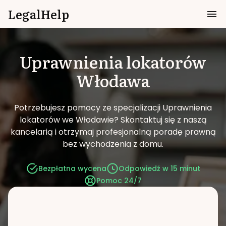
LegalHelp
Uprawnienia lokatorów
Włodawa
Potrzebujesz pomocy ze specjalizacji Uprawnienia
lokatorów we Włodawie?
Skontaktuj się z naszą
kancelarią i otrzymaj profesjonalną poradę prawną
bez wychodzenia z domu.
Bezpłatna wycena
Odpowiedź w 15 minut
Pomoc 24/7