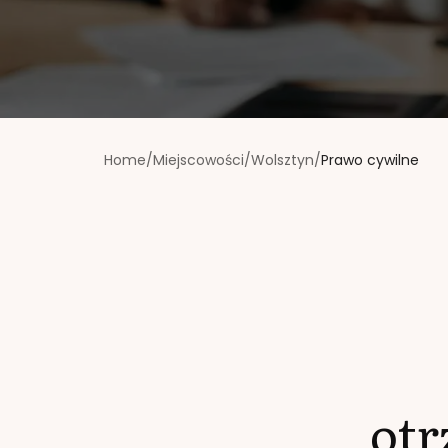
Home
/
Miejscowości
/
Wolsztyn
/
Prawo cywilne
ot