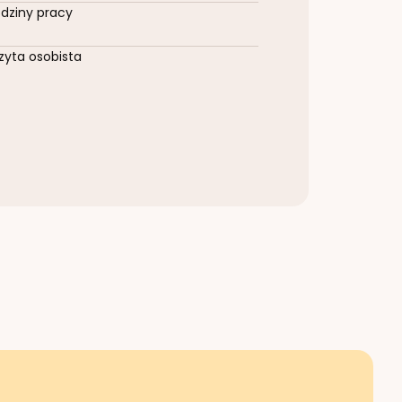
dziny pracy
zyta osobista