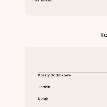
momencie.
Ko
Koszty dodatkowe
Termin
Kolejki