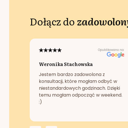
Dołącz do
zadowolony
Opublikowano na:
Weronika Stachowska
Jestem bardzo zadowolona z
konsultacji, które mogłam odbyć w
niestandardowych godzinach. Dzięki
temu mogłam odpocząć w weekend.
:)