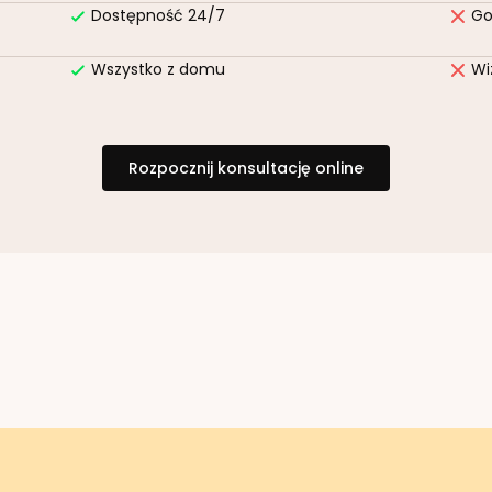
Dostępność 24/7
Go
Wszystko z domu
Wi
Rozpocznij konsultację online