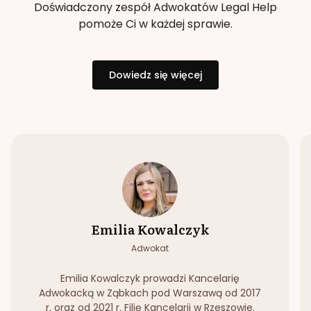
Doświadczony zespół Adwokatów Legal Help
pomoże Ci w każdej sprawie.
Dowiedz się więcej
Emilia Kowalczyk
Adwokat
Emilia Kowalczyk prowadzi Kancelarię
Adwokacką w Ząbkach pod Warszawą od 2017
r. oraz od 2021 r. Filię Kancelarii w Rzeszowie.