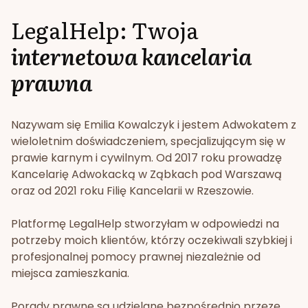
LegalHelp: Twoja
internetowa kancelaria
prawna
Nazywam się Emilia Kowalczyk i jestem Adwokatem z
wieloletnim doświadczeniem, specjalizującym się w
prawie karnym i cywilnym. Od 2017 roku prowadzę
Kancelarię Adwokacką w Ząbkach pod Warszawą
oraz od 2021 roku Filię Kancelarii w Rzeszowie.
Platformę LegalHelp stworzyłam w odpowiedzi na
potrzeby moich klientów, którzy oczekiwali szybkiej i
profesjonalnej pomocy prawnej niezależnie od
miejsca zamieszkania.
Porady prawne są udzielane bezpośrednio przeze