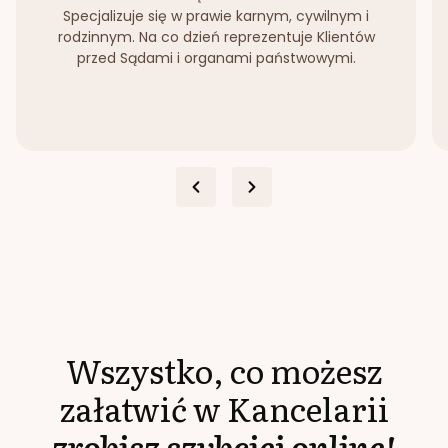
Specjalizuje się w prawie karnym, cywilnym i
rodzinnym. Na co dzień reprezentuje Klientów
przed Sądami i organami państwowymi.
Wszystko, co możesz
załatwić w Kancelarii
zrobisz szybciej online!