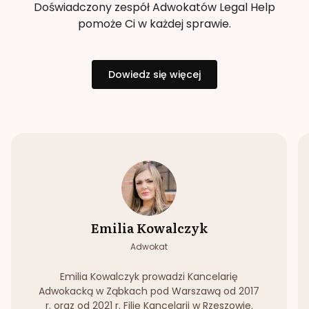
Doświadczony zespół Adwokatów Legal Help
pomoże Ci w każdej sprawie.
Dowiedz się więcej
Emilia Kowalczyk
Adwokat
Emilia Kowalczyk prowadzi Kancelarię
Adwokacką w Ząbkach pod Warszawą od 2017
r. oraz od 2021 r. Filię Kancelarii w Rzeszowie.