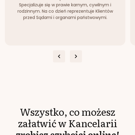
Specjalizuje się w prawie karnym, cywilnym i
rodzinnym. Na co dzień reprezentuje Klientów
przed Sądami i organami państwowymi.
Wszystko, co możesz
załatwić w Kancelarii
zrobisz szybciej online!