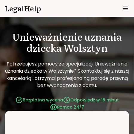
LegalHelp
Unieważnienie uznania
dziecka
Wolsztyn
Potrzebujesz pomocy ze specjalizacji Unieważnienie
uznania dziecka w Wolsztynie?
Skontaktuj się z naszą
kancelarią i otrzymaj profesjonalną poradę prawną
bez wychodzenia z domu.
Bezpłatna wycena
Odpowiedź w 15 minut
Pomoc 24/7