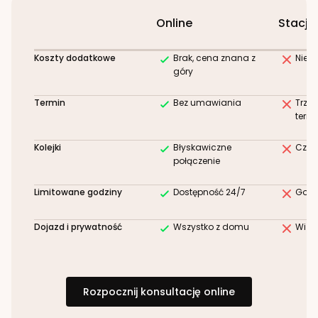
Online
Stacjo
Koszty dodatkowe
Brak, cena znana z
Niez
góry
Termin
Bez umawiania
Trze
term
Kolejki
Błyskawiczne
Czek
połączenie
Limitowane godziny
Dostępność 24/7
Godz
Dojazd i prywatność
Wszystko z domu
Wizy
Rozpocznij konsultację online