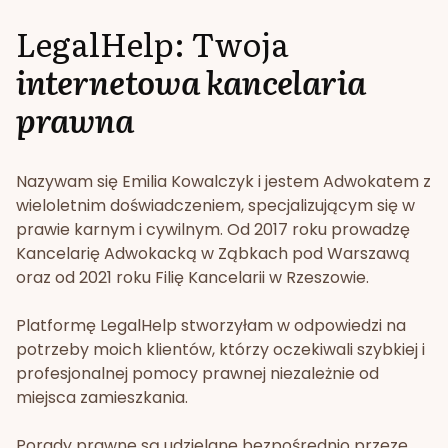
LegalHelp: Twoja
internetowa kancelaria
prawna
Nazywam się Emilia Kowalczyk i jestem Adwokatem z
wieloletnim doświadczeniem, specjalizującym się w
prawie karnym i cywilnym. Od 2017 roku prowadzę
Kancelarię Adwokacką w Ząbkach pod Warszawą
oraz od 2021 roku Filię Kancelarii w Rzeszowie.
Platformę LegalHelp stworzyłam w odpowiedzi na
potrzeby moich klientów, którzy oczekiwali szybkiej i
profesjonalnej pomocy prawnej niezależnie od
miejsca zamieszkania.
Porady prawne są udzielane bezpośrednio przeze