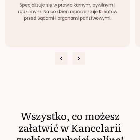
Specjalizuje się w prawie karnym, cywilnym i
rodzinnym. Na co dzień reprezentuje Klientów
przed Sądami i organami państwowymi.
Wszystko, co możesz
załatwić w Kancelarii
zrobisz szybciej online!