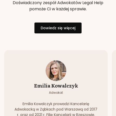
Doświadczony zespół Adwokatów Legal Help
pomoże Ci w każdej sprawie.
Dowiedz się więcej
Emilia Kowalczyk
Adwokat
Emilia Kowalczyk prowadzi Kancelarię
Adwokacką w Ząbkach pod Warszawą od 2017
r. oraz od 2021 r. Filię Kancelarii w Rzeszowie.