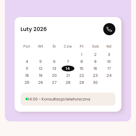
Luty 2026
Pon
Wt
Śr
Czw
Pt
Sob
Nd
1
2
3
4
5
6
7
8
9
10
11
12
13
14
15
16
17
18
19
20
21
22
23
24
25
26
27
28
29
30
14:00 - Konsultacja telefoniczna