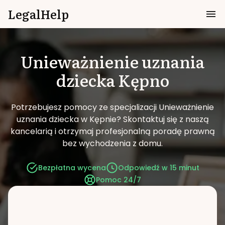
LegalHelp
Unieważnienie uznania
dziecka
Kępno
Potrzebujesz pomocy ze specjalizacji Unieważnienie
uznania dziecka w Kępnie?
Skontaktuj się z naszą
kancelarią i otrzymaj profesjonalną poradę prawną
bez wychodzenia z domu.
Bezpłatna wycena
Odpowiedź w 15 minut
Pomoc 24/7