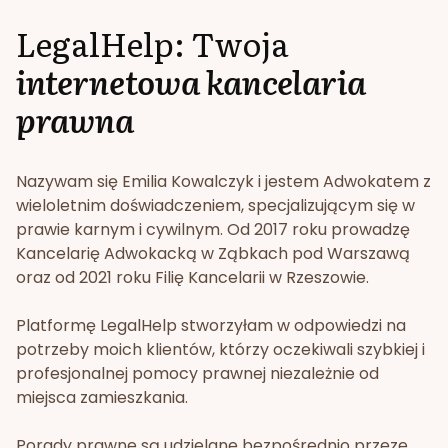
LegalHelp: Twoja
internetowa kancelaria
prawna
Nazywam się Emilia Kowalczyk i jestem Adwokatem z
wieloletnim doświadczeniem, specjalizującym się w
prawie karnym i cywilnym. Od 2017 roku prowadzę
Kancelarię Adwokacką w Ząbkach pod Warszawą
oraz od 2021 roku Filię Kancelarii w Rzeszowie.
Platformę LegalHelp stworzyłam w odpowiedzi na
potrzeby moich klientów, którzy oczekiwali szybkiej i
profesjonalnej pomocy prawnej niezależnie od
miejsca zamieszkania.
Porady prawne są udzielane bezpośrednio przeze