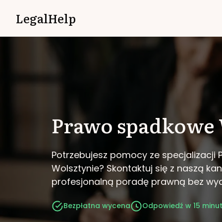
LegalHelp
Prawo spadkowe
Potrzebujesz pomocy ze specjalizacj
Wolsztynie?
Skontaktuj się z naszą kan
profesjonalną poradę prawną bez wy
Bezpłatna wycena
Odpowiedź w 15 minu