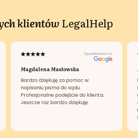
ch klientów
LegalHelp
Opublikowano na:
Magdalena Masłowska
Bardzo dziękuję za pomoc w
napisaniu pisma do sądu.
Profesjonalne podejście do klienta.
Jeszcze raz bardzo dziękuję.