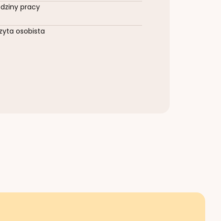
dziny pracy
zyta osobista