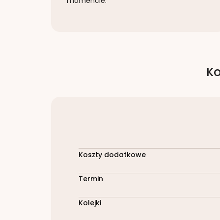
momencie.
Ko
Koszty dodatkowe
Termin
Kolejki