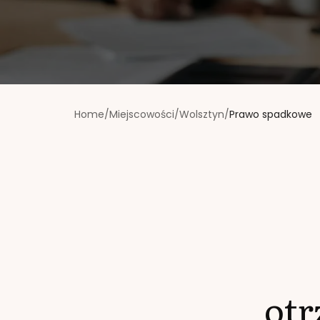
Home
/
Miejscowości
/
Wolsztyn
/
Prawo spadkowe
ot