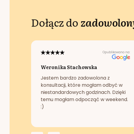
Dołącz do
zadowolony
Opublikowano na:
Weronika Stachowska
Jestem bardzo zadowolona z
konsultacji, które mogłam odbyć w
niestandardowych godzinach. Dzięki
temu mogłam odpocząć w weekend.
:)