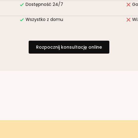
Dostępność 24/7
Go
Wszystko z domu
Wi
Rozpocznij konsultację online