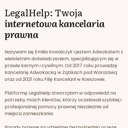
LegalHelp: Twoja
internetowa kancelaria
prawna
Nazywam się Emilia Kowalczyk i jestem Adwokatem z
wieloletnim doświadczeniem, specjalizującym się w
prawie karnym i cywilnym. Od 2017 roku prowadzę
Kancelarię Adwokacką w Ząbkach pod Warszawą
oraz od 2021 roku Filię Kancelarii w Rzeszowie.
Platformę LegalHelp stworzyłam w odpowiedzi na
potrzeby moich klientów, którzy oczekiwali szybkiej i
profesjonalnej pomocy prawnej niezależnie od
miejsca zamieszkania.
Porady prawne są udzielane bezpośrednio przeze