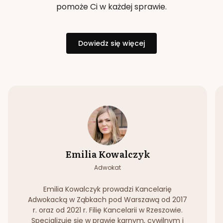
pomoże Ci w każdej sprawie.
Dowiedz się więcej
Emilia Kowalczyk
Adwokat
Emilia Kowalczyk prowadzi Kancelarię
Adwokacką w Ząbkach pod Warszawą od 2017
r. oraz od 2021 r. Filię Kancelarii w Rzeszowie.
Specjalizuje się w prawie karnym, cywilnym i