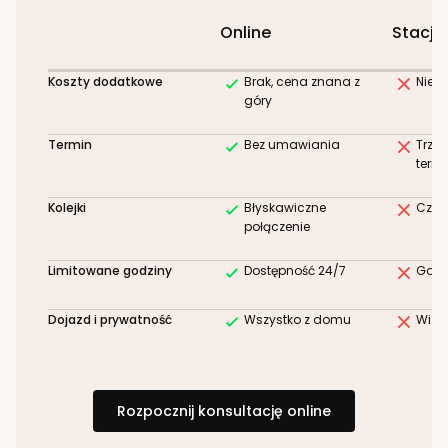
Online
Stacjo
Koszty dodatkowe
Brak, cena znana z
Niez
góry
Termin
Bez umawiania
Trze
term
Kolejki
Błyskawiczne
Czek
połączenie
Limitowane godziny
Dostępność 24/7
Godz
Dojazd i prywatność
Wszystko z domu
Wizy
Rozpocznij konsultację online