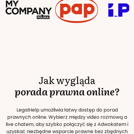
Jak wygląda
porada prawna online?
LegalHelp umożliwia łatwy dostęp do porad
prawnych online. Wybierz między video rozmową a
live chatem, aby szybko połączyć się z Adwokatem i
uzyskać niezbędne wsparcie prawne bez zbędnych