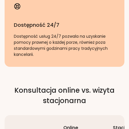
Dostępność 24/7
Dostępność usług 24/7 pozwala na uzyskanie
pomocy prawnej o każdej porze, również poza
standardowymi godzinami pracy tradycyjnych
kancelarii.
Konsultacja online vs. wizyta
stacjonarna
Online
Stacjo