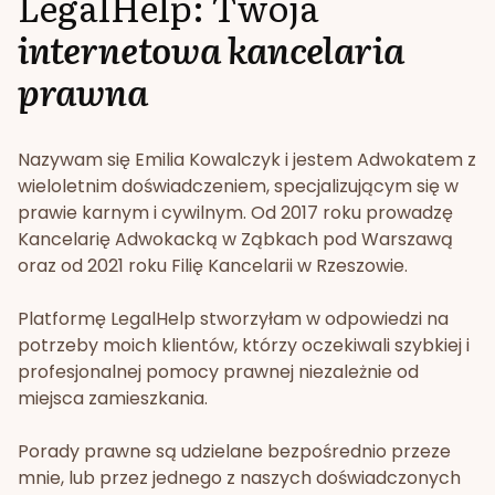
LegalHelp: Twoja
internetowa kancelaria
prawna
Nazywam się Emilia Kowalczyk i jestem Adwokatem z
wieloletnim doświadczeniem, specjalizującym się w
prawie karnym i cywilnym. Od 2017 roku prowadzę
Kancelarię Adwokacką w Ząbkach pod Warszawą
oraz od 2021 roku Filię Kancelarii w Rzeszowie.
Platformę LegalHelp stworzyłam w odpowiedzi na
potrzeby moich klientów, którzy oczekiwali szybkiej i
profesjonalnej pomocy prawnej niezależnie od
miejsca zamieszkania.
Porady prawne są udzielane bezpośrednio przeze
mnie, lub przez jednego z naszych doświadczonych