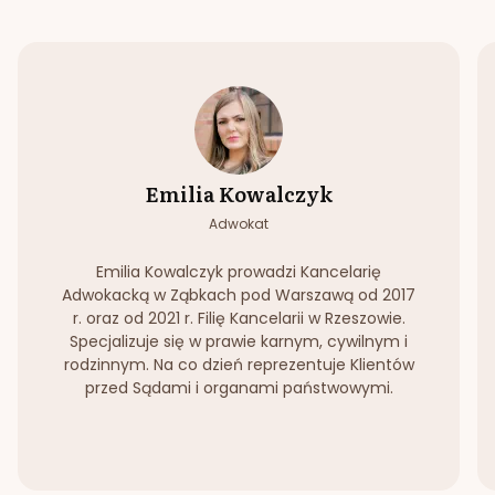
Emilia Kowalczyk
Adwokat
Emilia Kowalczyk prowadzi Kancelarię
Adwokacką w Ząbkach pod Warszawą od 2017
r. oraz od 2021 r. Filię Kancelarii w Rzeszowie.
Specjalizuje się w prawie karnym, cywilnym i
rodzinnym. Na co dzień reprezentuje Klientów
przed Sądami i organami państwowymi.