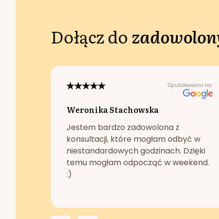
Dołącz do
zadowolony
Opublikowano na:
Weronika Stachowska
Jestem bardzo zadowolona z
konsultacji, które mogłam odbyć w
niestandardowych godzinach. Dzięki
temu mogłam odpocząć w weekend.
:)