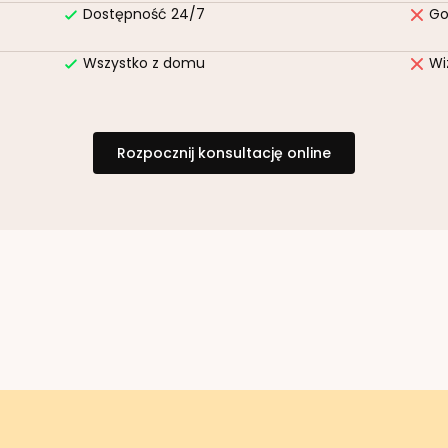
Dostępność 24/7
Go
Wszystko z domu
Wi
Rozpocznij konsultację online