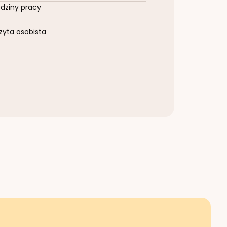
dziny pracy
zyta osobista