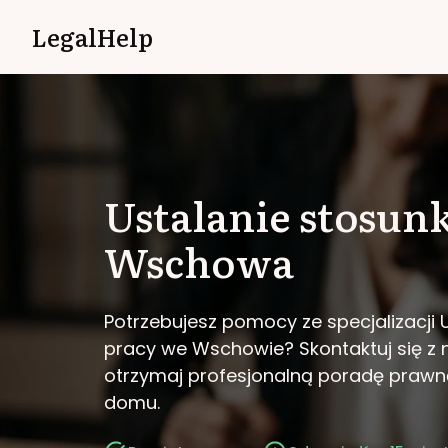
LegalHelp
Ustalanie stosun
Wschowa
Potrzebujesz pomocy ze specjalizacji 
pracy we Wschowie?
Skontaktuj się z 
otrzymaj profesjonalną poradę prawn
domu.