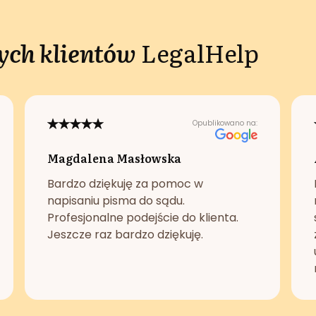
ch klientów
LegalHelp
Opublikowano na:
Magdalena Masłowska
Bardzo dziękuję za pomoc w
napisaniu pisma do sądu.
Profesjonalne podejście do klienta.
Jeszcze raz bardzo dziękuję.