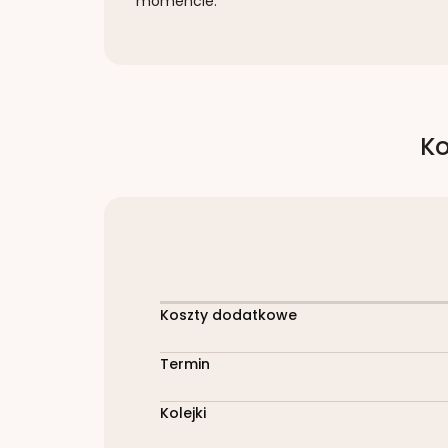
momencie.
Ko
Koszty dodatkowe
Termin
Kolejki