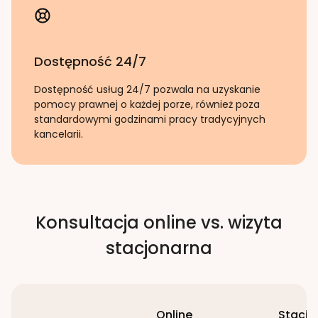
Dostępność 24/7
Dostępność usług 24/7 pozwala na uzyskanie
pomocy prawnej o każdej porze, również poza
standardowymi godzinami pracy tradycyjnych
kancelarii.
Konsultacja online vs. wizyta
stacjonarna
Online
Stacjo