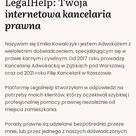
LegalHelp: Twoja
internetowa kancelaria
prawna
Nazywam się Emilia Kowalczyk i jestem Adwokatem z
wieloletnim doświadczeniem, specjalizującym się w
prawie karnym i cywilnym. Od 2017 roku prowadzę
Kancelarię Adwokacką w Ząbkach pod Warszawą
oraz od 2021 roku Filię Kancelarii w Rzeszowie.
Platformę LegalHelp stworzyłam w odpowiedzi na
potrzeby moich klientów, którzy oczekiwali szybkiej i
profesjonalnej pomocy prawnej niezależnie od
miejsca zamieszkania.
Porady prawne są udzielane bezpośrednio przeze
mnie, lub przez jednego z naszych doświadczonych