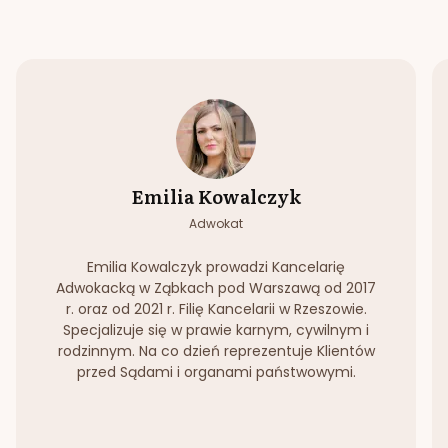
Emilia Kowalczyk
Adwokat
Emilia Kowalczyk prowadzi Kancelarię
Adwokacką w Ząbkach pod Warszawą od 2017
r. oraz od 2021 r. Filię Kancelarii w Rzeszowie.
Specjalizuje się w prawie karnym, cywilnym i
rodzinnym. Na co dzień reprezentuje Klientów
przed Sądami i organami państwowymi.