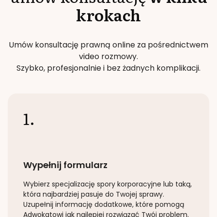
krokach
Umów konsultację prawną online za pośrednictwem
video rozmowy.
Szybko, profesjonalnie i bez żadnych komplikacji.
1.
Wypełnij formularz
Wybierz specjalizację
spory korporacyjne lub taką
,
która najbardziej pasuje do Twojej sprawy.
Uzupełnij informację dodatkowe, które pomogą
Adwokatowi jak najlepiej rozwiązać Twój problem.