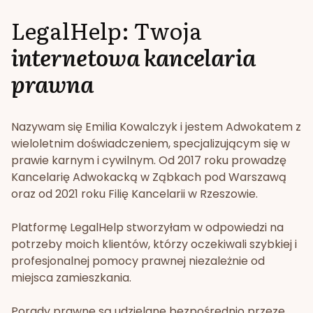
LegalHelp: Twoja
internetowa kancelaria
prawna
Nazywam się Emilia Kowalczyk i jestem Adwokatem z
wieloletnim doświadczeniem, specjalizującym się w
prawie karnym i cywilnym. Od 2017 roku prowadzę
Kancelarię Adwokacką w Ząbkach pod Warszawą
oraz od 2021 roku Filię Kancelarii w Rzeszowie.
Platformę LegalHelp stworzyłam w odpowiedzi na
potrzeby moich klientów, którzy oczekiwali szybkiej i
profesjonalnej pomocy prawnej niezależnie od
miejsca zamieszkania.
Porady prawne są udzielane bezpośrednio przeze