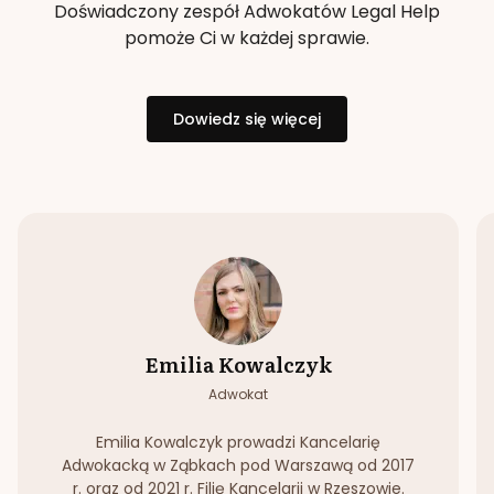
Doświadczony zespół Adwokatów Legal Help
pomoże Ci w każdej sprawie.
Dowiedz się więcej
Emilia Kowalczyk
Adwokat
Emilia Kowalczyk prowadzi Kancelarię
Adwokacką w Ząbkach pod Warszawą od 2017
r. oraz od 2021 r. Filię Kancelarii w Rzeszowie.