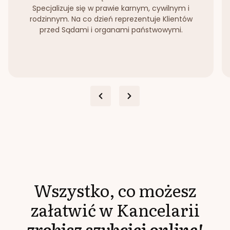
Specjalizuje się w prawie karnym, cywilnym i
rodzinnym. Na co dzień reprezentuje Klientów
przed Sądami i organami państwowymi.
Wszystko, co możesz
załatwić w Kancelarii
zrobisz szybciej online!