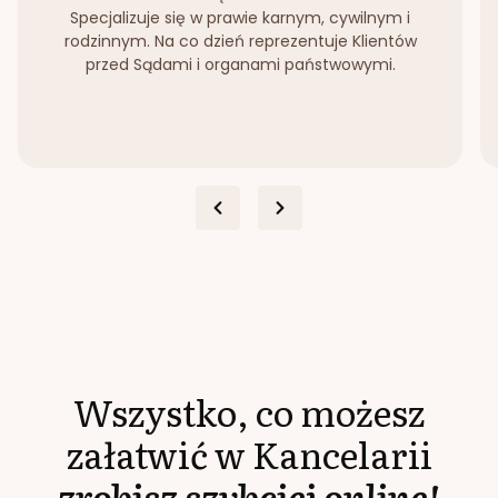
Specjalizuje się w prawie karnym, cywilnym i
rodzinnym. Na co dzień reprezentuje Klientów
przed Sądami i organami państwowymi.
Wszystko, co możesz
załatwić w Kancelarii
zrobisz szybciej online!