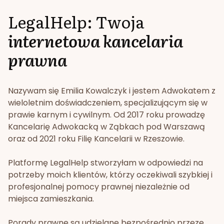
LegalHelp: Twoja
internetowa kancelaria
prawna
Nazywam się Emilia Kowalczyk i jestem Adwokatem z
wieloletnim doświadczeniem, specjalizującym się w
prawie karnym i cywilnym. Od 2017 roku prowadzę
Kancelarię Adwokacką w Ząbkach pod Warszawą
oraz od 2021 roku Filię Kancelarii w Rzeszowie.
Platformę LegalHelp stworzyłam w odpowiedzi na
potrzeby moich klientów, którzy oczekiwali szybkiej i
profesjonalnej pomocy prawnej niezależnie od
miejsca zamieszkania.
Porady prawne są udzielane bezpośrednio przeze