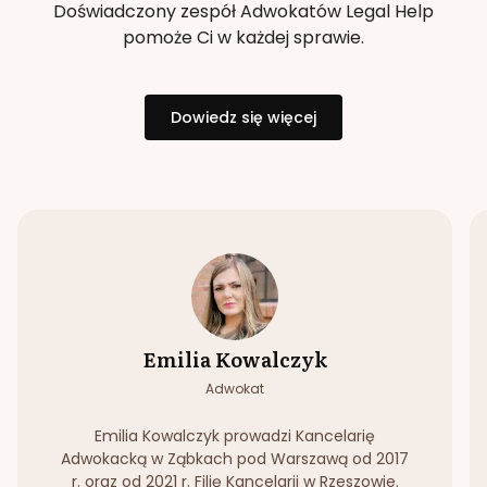
Doświadczony zespół Adwokatów Legal Help
pomoże Ci w każdej sprawie.
Dowiedz się więcej
Emilia Kowalczyk
Adwokat
Emilia Kowalczyk prowadzi Kancelarię
Adwokacką w Ząbkach pod Warszawą od 2017
r. oraz od 2021 r. Filię Kancelarii w Rzeszowie.