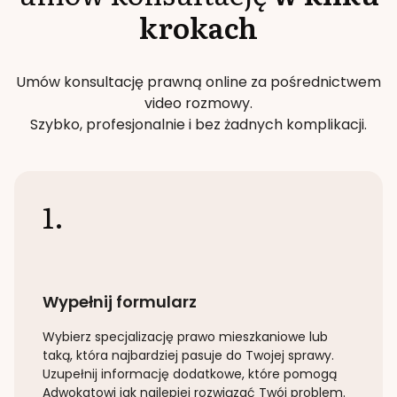
krokach
Umów konsultację prawną online za pośrednictwem
video rozmowy.
Szybko, profesjonalnie i bez żadnych komplikacji.
1.
Wypełnij formularz
Wybierz specjalizację
prawo mieszkaniowe lub
taką
, która najbardziej pasuje do Twojej sprawy.
Uzupełnij informację dodatkowe, które pomogą
Adwokatowi jak najlepiej rozwiązać Twój problem.