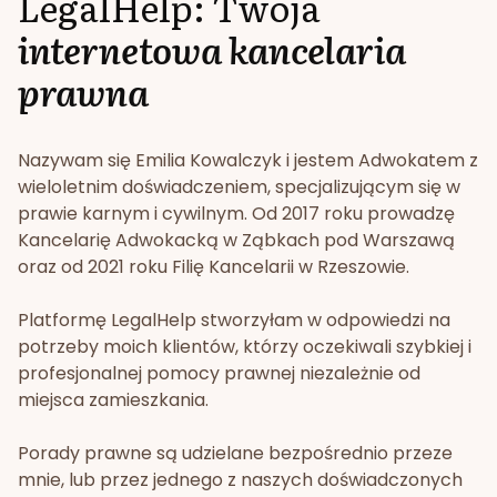
LegalHelp: Twoja
internetowa kancelaria
prawna
Nazywam się Emilia Kowalczyk i jestem Adwokatem z
wieloletnim doświadczeniem, specjalizującym się w
prawie karnym i cywilnym. Od 2017 roku prowadzę
Kancelarię Adwokacką w Ząbkach pod Warszawą
oraz od 2021 roku Filię Kancelarii w Rzeszowie.
Platformę LegalHelp stworzyłam w odpowiedzi na
potrzeby moich klientów, którzy oczekiwali szybkiej i
profesjonalnej pomocy prawnej niezależnie od
miejsca zamieszkania.
Porady prawne są udzielane bezpośrednio przeze
mnie, lub przez jednego z naszych doświadczonych