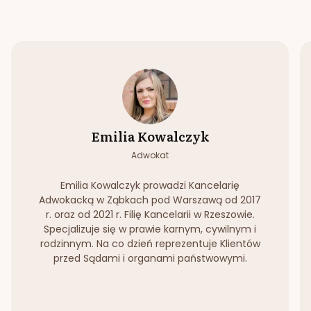
Emilia Kowalczyk
Adwokat
Emilia Kowalczyk prowadzi Kancelarię
Adwokacką w Ząbkach pod Warszawą od 2017
r. oraz od 2021 r. Filię Kancelarii w Rzeszowie.
Specjalizuje się w prawie karnym, cywilnym i
rodzinnym. Na co dzień reprezentuje Klientów
przed Sądami i organami państwowymi.