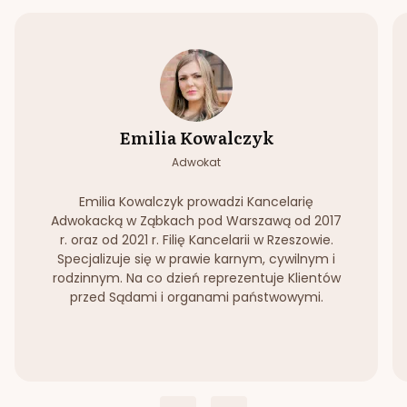
Emilia Kowalczyk
Adwokat
Emilia Kowalczyk prowadzi Kancelarię
Adwokacką w Ząbkach pod Warszawą od 2017
r. oraz od 2021 r. Filię Kancelarii w Rzeszowie.
Specjalizuje się w prawie karnym, cywilnym i
rodzinnym. Na co dzień reprezentuje Klientów
przed Sądami i organami państwowymi.