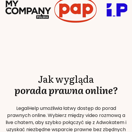
Jak wygląda
porada prawna online?
LegalHelp umożliwia łatwy dostęp do porad
prawnych online. Wybierz między video rozmową a
live chatem, aby szybko połączyć się z Adwokatem i
uzyskać niezbędne wsparcie prawne bez zbędnych