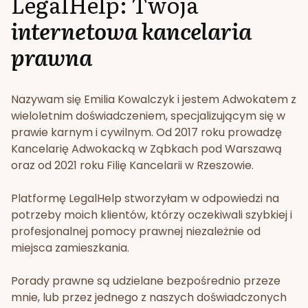
LegalHelp: Twoja
internetowa kancelaria
prawna
Nazywam się Emilia Kowalczyk i jestem Adwokatem z
wieloletnim doświadczeniem, specjalizującym się w
prawie karnym i cywilnym. Od 2017 roku prowadzę
Kancelarię Adwokacką w Ząbkach pod Warszawą
oraz od 2021 roku Filię Kancelarii w Rzeszowie.
Platformę LegalHelp stworzyłam w odpowiedzi na
potrzeby moich klientów, którzy oczekiwali szybkiej i
profesjonalnej pomocy prawnej niezależnie od
miejsca zamieszkania.
Porady prawne są udzielane bezpośrednio przeze
mnie, lub przez jednego z naszych doświadczonych