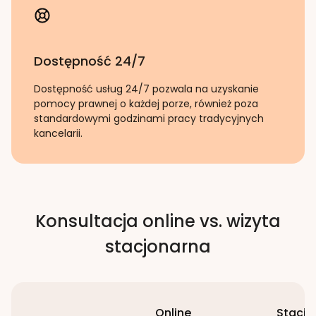
Dostępność 24/7
Dostępność usług 24/7 pozwala na uzyskanie
pomocy prawnej o każdej porze, również poza
standardowymi godzinami pracy tradycyjnych
kancelarii.
Konsultacja online vs. wizyta
stacjonarna
Online
Stacjo