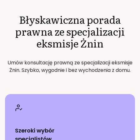
Błyskawiczna porada
prawna ze specjalizacji
eksmisje
Żnin
Umów konsultację prawną ze specjalizacji
eksmisje
Żnin
. Szybko, wygodnie i bez wychodzenia z domu.
Szeroki wybór
specjalistów