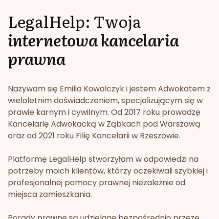
LegalHelp: Twoja
internetowa kancelaria
prawna
Nazywam się Emilia Kowalczyk i jestem Adwokatem z
wieloletnim doświadczeniem, specjalizującym się w
prawie karnym i cywilnym. Od 2017 roku prowadzę
Kancelarię Adwokacką w Ząbkach pod Warszawą
oraz od 2021 roku Filię Kancelarii w Rzeszowie.
Platformę LegalHelp stworzyłam w odpowiedzi na
potrzeby moich klientów, którzy oczekiwali szybkiej i
profesjonalnej pomocy prawnej niezależnie od
miejsca zamieszkania.
Porady prawne są udzielane bezpośrednio przeze