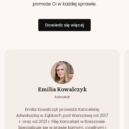
pomoże Ci w każdej sprawie.
Dowiedz się więcej
Emilia Kowalczyk
Adwokat
Emilia Kowalczyk prowadzi Kancelarię
Adwokacką w Ząbkach pod Warszawą od 2017
r. oraz od 2021 r. Filię Kancelarii w Rzeszowie.
Specjalizuje się w prawie karnym, cywilnym i