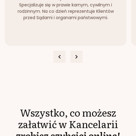
Specjalizuje się w prawie karnym, cywilnym i
rodzinnym. Na co dzień reprezentuje Klientów
przed Sądami i organami państwowymi.
Wszystko, co możesz
załatwić w Kancelarii
zrobisz szybciej online!