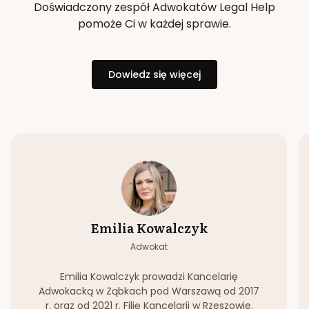
Doświadczony zespół Adwokatów Legal Help
pomoże Ci w każdej sprawie.
Dowiedz się więcej
Emilia Kowalczyk
Adwokat
Emilia Kowalczyk prowadzi Kancelarię
Adwokacką w Ząbkach pod Warszawą od 2017
r. oraz od 2021 r. Filię Kancelarii w Rzeszowie.