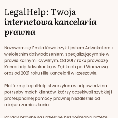
LegalHelp: Twoja
internetowa kancelaria
prawna
Nazywam się Emilia Kowalczyk i jestem Adwokatem z
wieloletnim doświadczeniem, specjalizującym się w
prawie karnym i cywilnym. Od 2017 roku prowadzę
Kancelarię Adwokacką w Ząbkach pod Warszawą
oraz od 2021 roku Filię Kancelarii w Rzeszowie.
Platformę LegalHelp stworzyłam w odpowiedzi na
potrzeby moich klientów, którzy oczekiwali szybkiej i
profesjonalnej pomocy prawnej niezależnie od
miejsca zamieszkania.
Porady prawne są udzielane bezpośrednio przeze