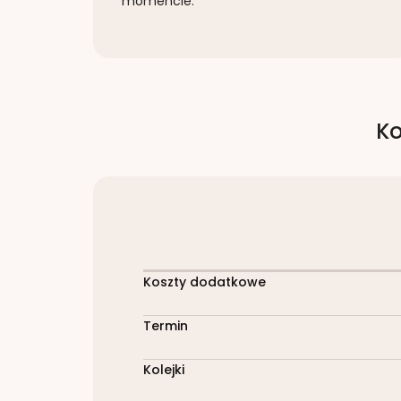
momencie.
Ko
Koszty dodatkowe
Termin
Kolejki