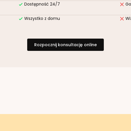
Dostępność 24/7
Go
Wszystko z domu
Wi
Rozpocznij konsultację online