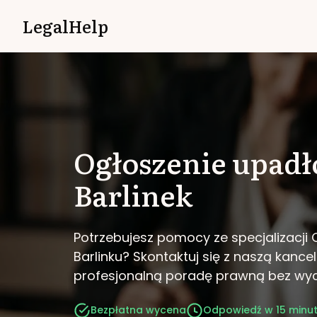
LegalHelp
Ogłoszenie upadł
Barlinek
Potrzebujesz pomocy ze specjalizacji 
Barlinku?
Skontaktuj się z naszą kancel
profesjonalną poradę prawną bez wy
Bezpłatna wycena
Odpowiedź w 15 minu