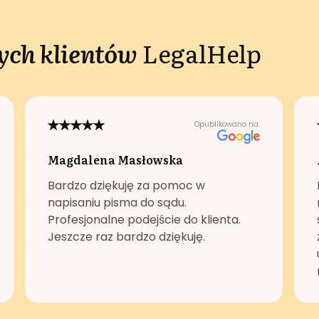
ch klientów
LegalHelp
Opublikowano na:
Magdalena Masłowska
Bardzo dziękuję za pomoc w
napisaniu pisma do sądu.
Profesjonalne podejście do klienta.
Jeszcze raz bardzo dziękuję.