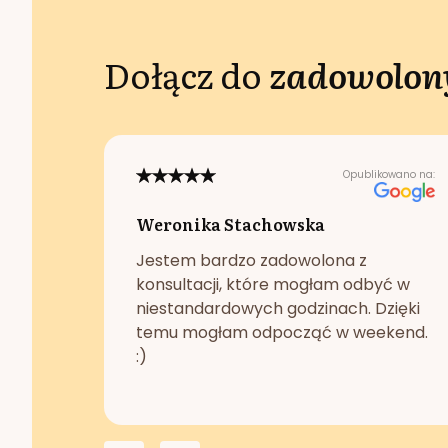
Dołącz do
zadowolony
Opublikowano na:
Weronika Stachowska
Jestem bardzo zadowolona z
konsultacji, które mogłam odbyć w
niestandardowych godzinach. Dzięki
temu mogłam odpocząć w weekend.
:)