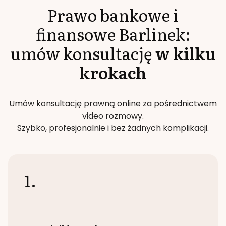
Prawo bankowe i
finansowe
Barlinek
:
umów konsultację
w kilku
krokach
Umów konsultację prawną online za pośrednictwem
video rozmowy.
Szybko, profesjonalnie i bez żadnych komplikacji.
1.