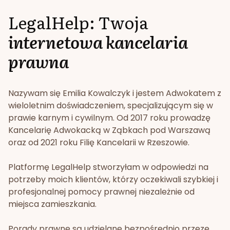
LegalHelp: Twoja
internetowa kancelaria
prawna
Nazywam się Emilia Kowalczyk i jestem Adwokatem z
wieloletnim doświadczeniem, specjalizującym się w
prawie karnym i cywilnym. Od 2017 roku prowadzę
Kancelarię Adwokacką w Ząbkach pod Warszawą
oraz od 2021 roku Filię Kancelarii w Rzeszowie.
Platformę LegalHelp stworzyłam w odpowiedzi na
potrzeby moich klientów, którzy oczekiwali szybkiej i
profesjonalnej pomocy prawnej niezależnie od
miejsca zamieszkania.
Porady prawne są udzielane bezpośrednio przeze