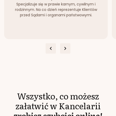
Specjalizuje się w prawie karnym, cywilnym i
rodzinnym. Na co dzień reprezentuje Klientów
przed Sądami i organami państwowymi.
Wszystko, co możesz
załatwić w Kancelarii
zrobisz szybciej online!