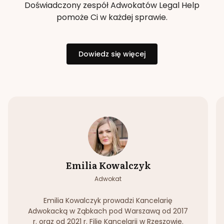
Doświadczony zespół Adwokatów Legal Help
pomoże Ci w każdej sprawie.
Dowiedz się więcej
Emilia Kowalczyk
Adwokat
Emilia Kowalczyk prowadzi Kancelarię
Adwokacką w Ząbkach pod Warszawą od 2017
r. oraz od 2021 r. Filię Kancelarii w Rzeszowie.