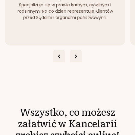
Specjalizuje się w prawie karnym, cywilnym i
rodzinnym. Na co dzień reprezentuje Klientów
przed Sądami i organami państwowymi.
Wszystko, co możesz
załatwić w Kancelarii
zrobisz szybciej online!