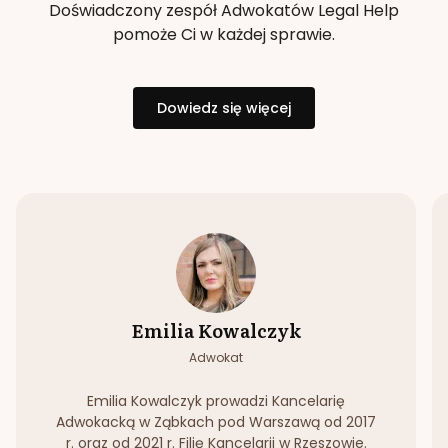
Doświadczony zespół Adwokatów Legal Help
pomoże Ci w każdej sprawie.
Dowiedz się więcej
Emilia Kowalczyk
Adwokat
Emilia Kowalczyk prowadzi Kancelarię
Adwokacką w Ząbkach pod Warszawą od 2017
r. oraz od 2021 r. Filię Kancelarii w Rzeszowie.