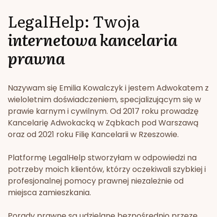
LegalHelp: Twoja
internetowa kancelaria
prawna
Nazywam się Emilia Kowalczyk i jestem Adwokatem z
wieloletnim doświadczeniem, specjalizującym się w
prawie karnym i cywilnym. Od 2017 roku prowadzę
Kancelarię Adwokacką w Ząbkach pod Warszawą
oraz od 2021 roku Filię Kancelarii w Rzeszowie.
Platformę LegalHelp stworzyłam w odpowiedzi na
potrzeby moich klientów, którzy oczekiwali szybkiej i
profesjonalnej pomocy prawnej niezależnie od
miejsca zamieszkania.
Porady prawne są udzielane bezpośrednio przeze