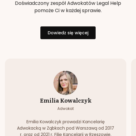
Doświadczony zespół Adwokatów Legal Help
pomoże Ci w każdej sprawie.
Dowiedz się więcej
Emilia Kowalczyk
Adwokat
Emilia Kowalczyk prowadzi Kancelarię
Adwokacką w Ząbkach pod Warszawą od 2017
r. oraz od 2021 r. Filię Kancelarii w Rzeszowie.