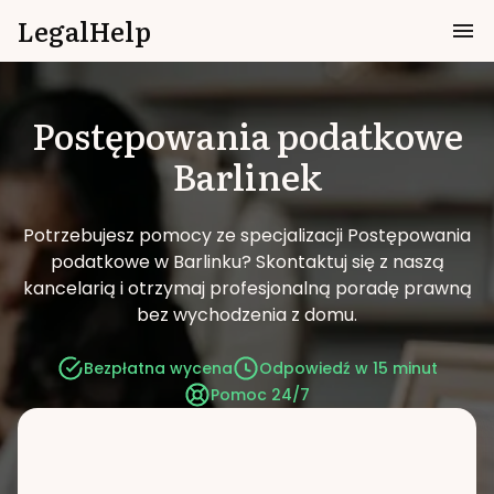
LegalHelp
Postępowania podatkowe
Barlinek
Potrzebujesz pomocy ze specjalizacji Postępowania
podatkowe w Barlinku?
Skontaktuj się z naszą
kancelarią i otrzymaj profesjonalną poradę prawną
bez wychodzenia z domu.
Bezpłatna wycena
Odpowiedź w 15 minut
Pomoc 24/7