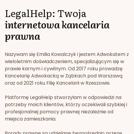
LegalHelp: Twoja
internetowa kancelaria
prawna
Nazywam się Emilia Kowalczyk i jestem Adwokatem z
wieloletnim doświadczeniem, specjalizującym się w
prawie karnym i cywilnym. Od 2017 roku prowadzę
Kancelarię Adwokacką w Ząbkach pod Warszawą
oraz od 2021 roku Filię Kancelarii w Rzeszowie.
Platformę LegalHelp stworzyłam w odpowiedzi na
potrzeby moich klientów, którzy oczekiwali szybkiej i
profesjonalnej pomocy prawnej niezależnie od
miejsca zamieszkania.
Porady prawne są udzielane bezpośrednio przeze