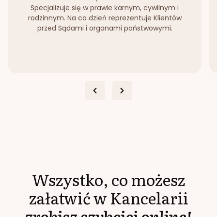
Specjalizuje się w prawie karnym, cywilnym i
rodzinnym. Na co dzień reprezentuje Klientów
przed Sądami i organami państwowymi.
Wszystko, co możesz
załatwić w Kancelarii
zrobisz szybciej online!