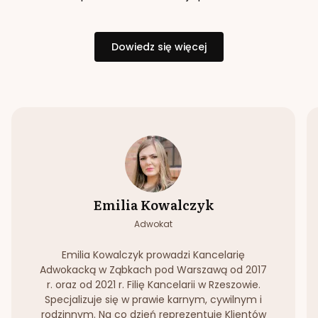
Dowiedz się więcej
Emilia Kowalczyk
Adwokat
Emilia Kowalczyk prowadzi Kancelarię
Adwokacką w Ząbkach pod Warszawą od 2017
r. oraz od 2021 r. Filię Kancelarii w Rzeszowie.
Specjalizuje się w prawie karnym, cywilnym i
rodzinnym. Na co dzień reprezentuje Klientów