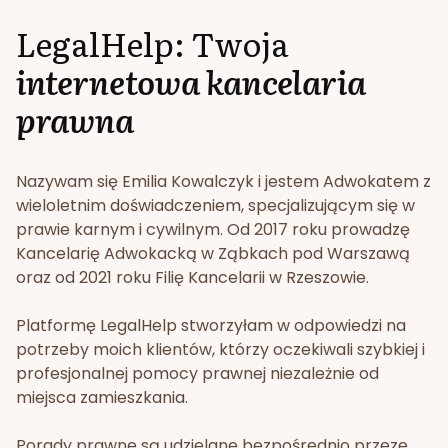
LegalHelp: Twoja
internetowa kancelaria
prawna
Nazywam się Emilia Kowalczyk i jestem Adwokatem z
wieloletnim doświadczeniem, specjalizującym się w
prawie karnym i cywilnym. Od 2017 roku prowadzę
Kancelarię Adwokacką w Ząbkach pod Warszawą
oraz od 2021 roku Filię Kancelarii w Rzeszowie.
Platformę LegalHelp stworzyłam w odpowiedzi na
potrzeby moich klientów, którzy oczekiwali szybkiej i
profesjonalnej pomocy prawnej niezależnie od
miejsca zamieszkania.
Porady prawne są udzielane bezpośrednio przeze