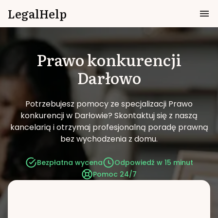
LegalHelp
Prawo konkurencji
Darłowo
Potrzebujesz pomocy ze specjalizacji Prawo
konkurencji w Darłowie?
Skontaktuj się z naszą
kancelarią i otrzymaj profesjonalną poradę prawną
bez wychodzenia z domu.
Bezpłatna wycena
Odpowiedź w 15 minut
Pomoc 24/7