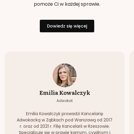
pomoże Ci w każdej sprawie.
Dowiedz się więcej
Emilia Kowalczyk
Adwokat
Emilia Kowalczyk prowadzi Kancelarię
Adwokacką w Ząbkach pod Warszawą od 2017
r. oraz od 2021 r. Filię Kancelarii w Rzeszowie.
Specjalizuje się w prawie karnym, cywilnym i