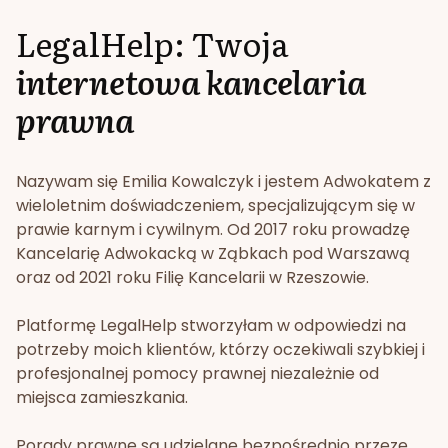
LegalHelp: Twoja
internetowa kancelaria
prawna
Nazywam się Emilia Kowalczyk i jestem Adwokatem z
wieloletnim doświadczeniem, specjalizującym się w
prawie karnym i cywilnym. Od 2017 roku prowadzę
Kancelarię Adwokacką w Ząbkach pod Warszawą
oraz od 2021 roku Filię Kancelarii w Rzeszowie.
Platformę LegalHelp stworzyłam w odpowiedzi na
potrzeby moich klientów, którzy oczekiwali szybkiej i
profesjonalnej pomocy prawnej niezależnie od
miejsca zamieszkania.
Porady prawne są udzielane bezpośrednio przeze