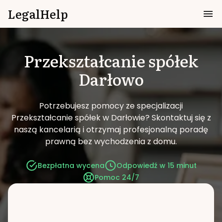
LegalHelp
Przekształcanie spółek
Darłowo
Potrzebujesz pomocy ze specjalizacji
Przekształcanie spółek w Darłowie?
Skontaktuj się z
naszą kancelarią i otrzymaj profesjonalną poradę
prawną bez wychodzenia z domu.
Bezpłatna wycena
Odpowiedź w 15 minut
Pomoc 24/7