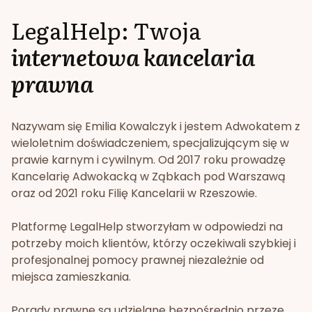
LegalHelp: Twoja
internetowa kancelaria
prawna
Nazywam się Emilia Kowalczyk i jestem Adwokatem z
wieloletnim doświadczeniem, specjalizującym się w
prawie karnym i cywilnym. Od 2017 roku prowadzę
Kancelarię Adwokacką w Ząbkach pod Warszawą
oraz od 2021 roku Filię Kancelarii w Rzeszowie.
Platformę LegalHelp stworzyłam w odpowiedzi na
potrzeby moich klientów, którzy oczekiwali szybkiej i
profesjonalnej pomocy prawnej niezależnie od
miejsca zamieszkania.
Porady prawne są udzielane bezpośrednio przeze