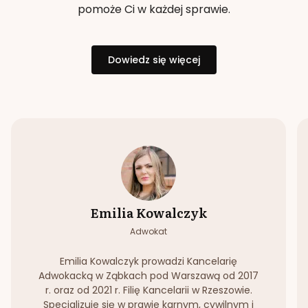
pomoże Ci w każdej sprawie.
Dowiedz się więcej
Emilia Kowalczyk
Adwokat
Emilia Kowalczyk prowadzi Kancelarię
Adwokacką w Ząbkach pod Warszawą od 2017
r. oraz od 2021 r. Filię Kancelarii w Rzeszowie.
Specjalizuje się w prawie karnym, cywilnym i