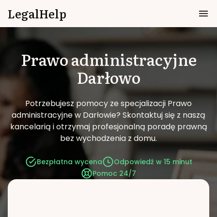
LegalHelp
Prawo administracyjne
Darłowo
Potrzebujesz pomocy ze specjalizacji Prawo
administracyjne w Darłowie?
Skontaktuj się z naszą
kancelarią i otrzymaj profesjonalną poradę prawną
bez wychodzenia z domu.
Bezpłatna wycena
Odpowiedź w 15 minut
Pomoc 24/7