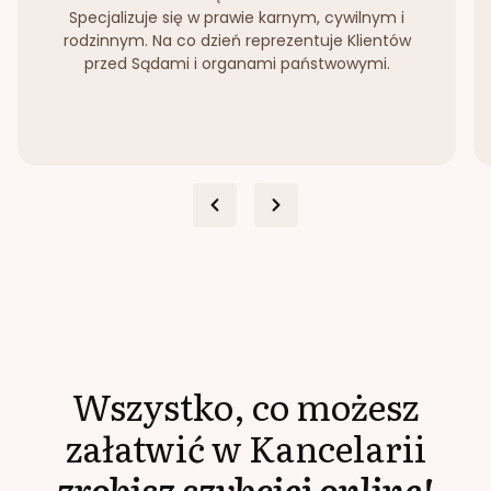
Specjalizuje się w prawie karnym, cywilnym i
rodzinnym. Na co dzień reprezentuje Klientów
przed Sądami i organami państwowymi.
Wszystko, co możesz
załatwić w Kancelarii
zrobisz szybciej online!