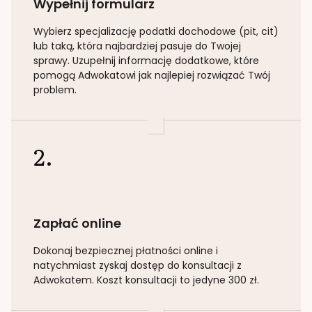
Wypełnij formularz
Wybierz specjalizację
podatki dochodowe (pit, cit)
lub taką
, która najbardziej pasuje do Twojej
sprawy. Uzupełnij informację dodatkowe, które
pomogą Adwokatowi jak najlepiej rozwiązać Twój
problem.
2.
Zapłać online
Dokonaj bezpiecznej płatności online i
natychmiast zyskaj dostęp do konsultacji z
Adwokatem. Koszt konsultacji to jedyne 300 zł.