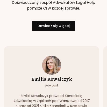
Doświadczony zespół Adwokatów Legal Help
pomoże Ci w każdej sprawie.
Dowiedz się więcej
Emilia Kowalczyk
Adwokat
Emilia Kowalczyk prowadzi Kancelarię
Adwokacką w Ząbkach pod Warszawą od 2017
r. oraz od 2021 r. Filię Kancelarii w Rzeszowie.