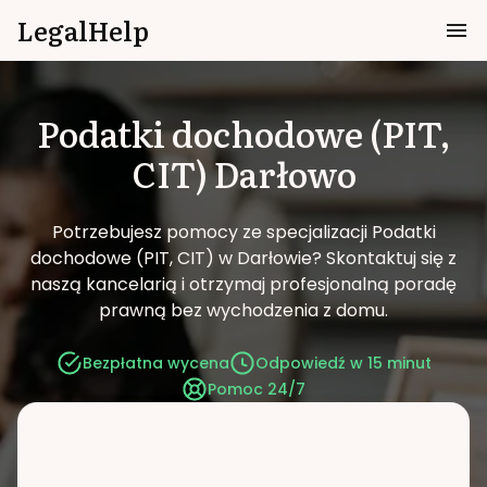
LegalHelp
Podatki dochodowe (PIT,
CIT)
Darłowo
Potrzebujesz pomocy ze specjalizacji Podatki
dochodowe (PIT, CIT) w Darłowie?
Skontaktuj się z
naszą kancelarią i otrzymaj profesjonalną poradę
prawną bez wychodzenia z domu.
Bezpłatna wycena
Odpowiedź w 15 minut
Pomoc 24/7