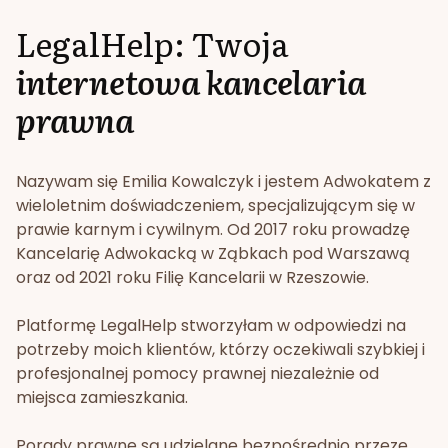
LegalHelp: Twoja
internetowa kancelaria
prawna
Nazywam się Emilia Kowalczyk i jestem Adwokatem z
wieloletnim doświadczeniem, specjalizującym się w
prawie karnym i cywilnym. Od 2017 roku prowadzę
Kancelarię Adwokacką w Ząbkach pod Warszawą
oraz od 2021 roku Filię Kancelarii w Rzeszowie.
Platformę LegalHelp stworzyłam w odpowiedzi na
potrzeby moich klientów, którzy oczekiwali szybkiej i
profesjonalnej pomocy prawnej niezależnie od
miejsca zamieszkania.
Porady prawne są udzielane bezpośrednio przeze