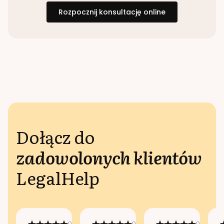
Rozpocznij konsultację online
Dołącz do
zadowolonych klientów
LegalHelp
Opublikowano
Opublikowano
Opublikow