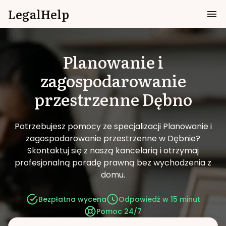
LegalHelp
Planowanie i
zagospodarowanie
przestrzenne
Dębno
Potrzebujesz pomocy ze specjalizacji Planowanie i
zagospodarowanie przestrzenne w Dębnie?
Skontaktuj się z naszą kancelarią i otrzymaj
profesjonalną poradę prawną bez wychodzenia z
domu.
Bezpłatna wycena
Odpowiedź w 15 minut
Pomoc 24/7