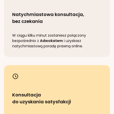
Natychmiastowa konsultacja,
bez czekania
W ciągu kilku minut zostaniesz połączony
bezpośrednio z
Adwokatem
i uzyskasz
natychmiastową poradę prawną online.
Konsultacja
do uzyskania satysfakcji