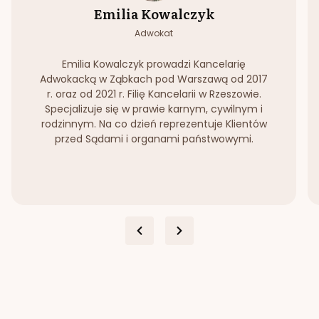
Emilia Kowalczyk
Adwokat
Emilia Kowalczyk prowadzi Kancelarię
Adwokacką w Ząbkach pod Warszawą od 2017
r. oraz od 2021 r. Filię Kancelarii w Rzeszowie.
Specjalizuje się w prawie karnym, cywilnym i
rodzinnym. Na co dzień reprezentuje Klientów
przed Sądami i organami państwowymi.