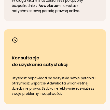
W ciągu kilku minut zostaniesz połączony
bezpośrednio z
Adwokatem
i uzyskasz
natychmiastową poradę prawną online.
Konsultacja
do uzyskania satysfakcji
Uzyskasz odpowiedzi na wszystkie swoje pytania i
otrzymasz wsparcie
Adwokata
w konkretnej
dziedzinie prawa. Szybko i efektywnie rozwiążesz
swoje problemy i wątpliwości.