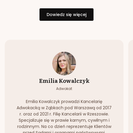
Dowiedz się więcej
Emilia Kowalczyk
Adwokat
Emilia Kowalczyk prowadzi Kancelarię
Adwokacką w Ząbkach pod Warszawą od 2017
r. oraz od 2021 r. Filię Kancelarii w Rzeszowie.
Specjalizuje się w prawie karnym, cywilnym i
rodzinnym. Na co dzień reprezentuje Klientów
przed Sądami i organami państwowymi.