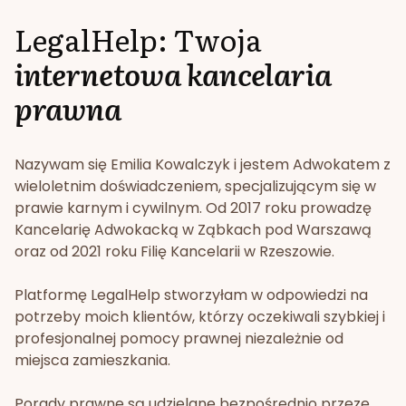
LegalHelp: Twoja
internetowa kancelaria
prawna
Nazywam się Emilia Kowalczyk i jestem Adwokatem z
wieloletnim doświadczeniem, specjalizującym się w
prawie karnym i cywilnym. Od 2017 roku prowadzę
Kancelarię Adwokacką w Ząbkach pod Warszawą
oraz od 2021 roku Filię Kancelarii w Rzeszowie.
Platformę LegalHelp stworzyłam w odpowiedzi na
potrzeby moich klientów, którzy oczekiwali szybkiej i
profesjonalnej pomocy prawnej niezależnie od
miejsca zamieszkania.
Porady prawne są udzielane bezpośrednio przeze