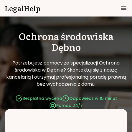
LegalHelp
Ochrona środowiska
Dębno
Potrzebujesz pomocy ze specjalizacji Ochrona
środowiska w Dębnie?
Skontaktuj się z naszą
kancelarią i otrzymaj profesjonalną poradę prawną
bez wychodzenia z domu.
Bezpłatna wycena
Odpowiedź w 15 minut
Pomoc 24/7