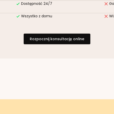
Dostępność 24/7
Go
Wszystko z domu
Wi
Rozpocznij konsultację online