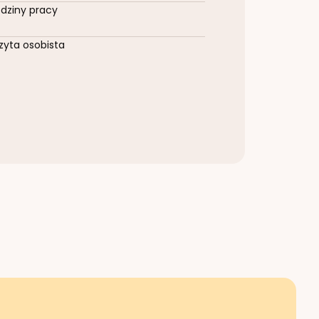
dziny pracy
zyta osobista