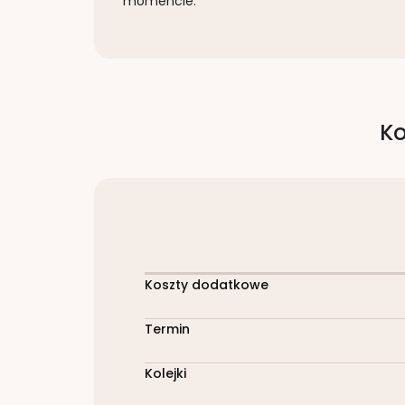
momencie.
Ko
Koszty dodatkowe
Termin
Kolejki