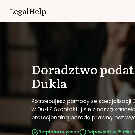
LegalHelp
Doradztwo poda
Dukla
Potrzebujesz pomocy ze specjalizacj
w Dukli?
Skontaktuj się z naszą kancela
profesjonalną poradę prawną bez wy
Bezpłatna wycena
Odpowiedź w 15 minu