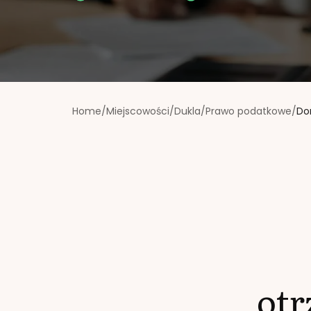
Home
/
Miejscowości
/
Dukla
/
Prawo podatkowe
/
Do
ot