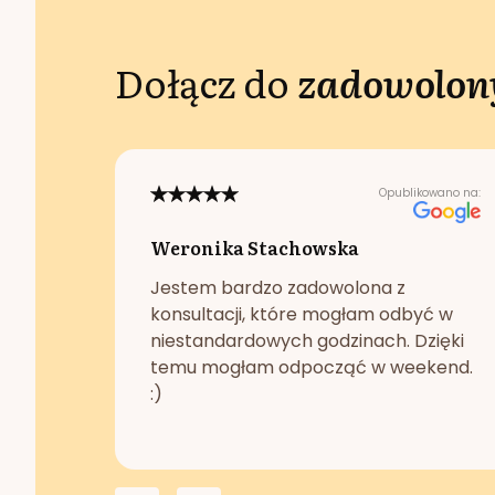
Dołącz do
zadowolony
Opublikowano na:
Weronika Stachowska
Jestem bardzo zadowolona z
konsultacji, które mogłam odbyć w
niestandardowych godzinach. Dzięki
temu mogłam odpocząć w weekend.
:)