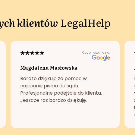
ch klientów
LegalHelp
Opublikowano na:
Magdalena Masłowska
Bardzo dziękuję za pomoc w
napisaniu pisma do sądu.
Profesjonalne podejście do klienta.
Jeszcze raz bardzo dziękuję.