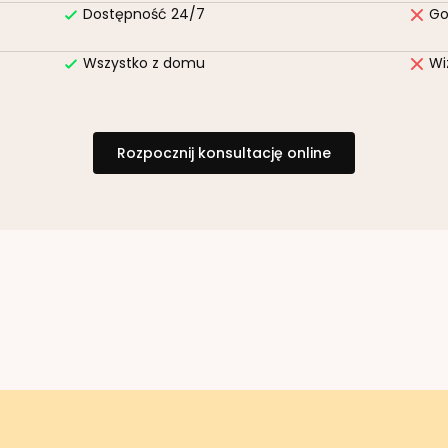
Dostępność 24/7
Go
Wszystko z domu
Wi
Rozpocznij konsultację online