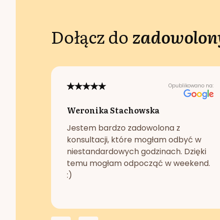
Dołącz do
zadowolony
Opublikowano na:
Weronika Stachowska
Jestem bardzo zadowolona z
konsultacji, które mogłam odbyć w
niestandardowych godzinach. Dzięki
temu mogłam odpocząć w weekend.
:)