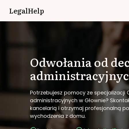
LegalHelp
Odwołania od dec
administracyjny
Potrzebujesz pomocy ze specjalizacji 
administracyjnych w Głownie?
Skontak
kancelarią i otrzymaj profesjonalną 
wychodzenia z domu.