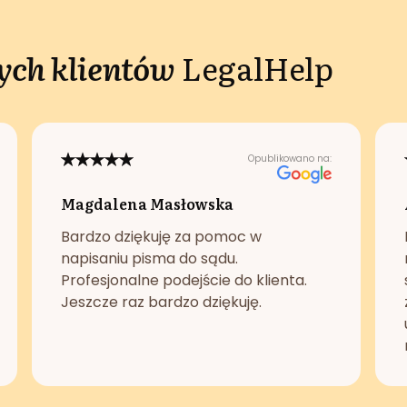
ch klientów
LegalHelp
Opublikowano na:
Magdalena Masłowska
Bardzo dziękuję za pomoc w
napisaniu pisma do sądu.
Profesjonalne podejście do klienta.
Jeszcze raz bardzo dziękuję.