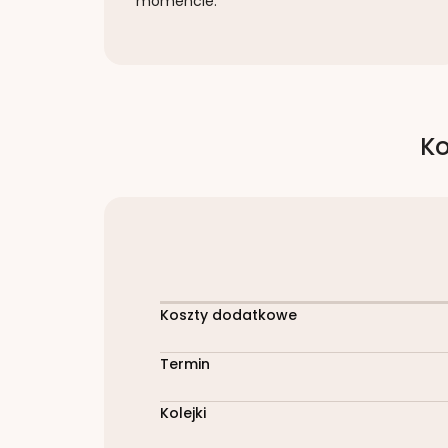
momencie.
Ko
Koszty dodatkowe
Termin
Kolejki