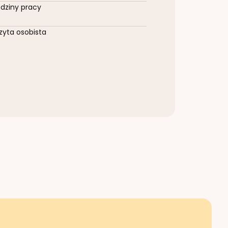
dziny pracy
zyta osobista