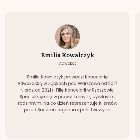
Emilia Kowalczyk
Adwokat
Emilia Kowalczyk prowadzi Kancelarię
Adwokacką w Ząbkach pod Warszawą od 2017
r. oraz od 2021 r. Filię Kancelarii w Rzeszowie.
Specjalizuje się w prawie karnym, cywilnym i
rodzinnym. Na co dzień reprezentuje Klientów
przed Sądami i organami państwowymi.