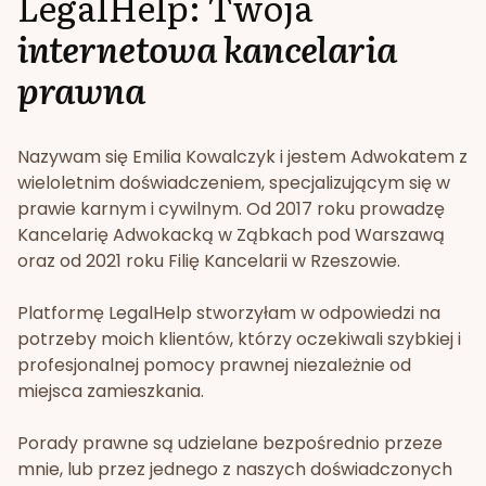
LegalHelp: Twoja
internetowa kancelaria
prawna
Nazywam się Emilia Kowalczyk i jestem Adwokatem z
wieloletnim doświadczeniem, specjalizującym się w
prawie karnym i cywilnym. Od 2017 roku prowadzę
Kancelarię Adwokacką w Ząbkach pod Warszawą
oraz od 2021 roku Filię Kancelarii w Rzeszowie.
Platformę LegalHelp stworzyłam w odpowiedzi na
potrzeby moich klientów, którzy oczekiwali szybkiej i
profesjonalnej pomocy prawnej niezależnie od
miejsca zamieszkania.
Porady prawne są udzielane bezpośrednio przeze
mnie, lub przez jednego z naszych doświadczonych