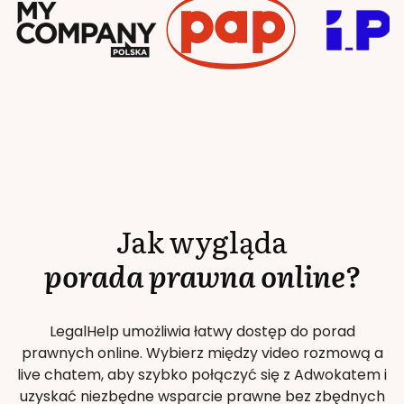
Jak wygląda
porada prawna online?
LegalHelp umożliwia łatwy dostęp do porad
prawnych online. Wybierz między video rozmową a
live chatem, aby szybko połączyć się z Adwokatem i
uzyskać niezbędne wsparcie prawne bez zbędnych