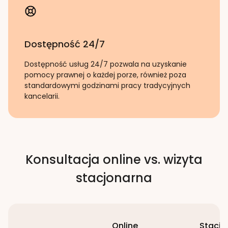
Dostępność 24/7
Dostępność usług 24/7 pozwala na uzyskanie
pomocy prawnej o każdej porze, również poza
standardowymi godzinami pracy tradycyjnych
kancelarii.
Konsultacja online vs. wizyta
stacjonarna
Online
Stacjo