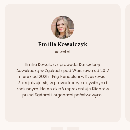
Emilia Kowalczyk
Adwokat
Emilia Kowalczyk prowadzi Kancelarię
Adwokacką w Ząbkach pod Warszawą od 2017
r. oraz od 2021 r. Filię Kancelarii w Rzeszowie.
Specjalizuje się w prawie karnym, cywilnym i
rodzinnym. Na co dzień reprezentuje Klientów
przed Sądami i organami państwowymi.