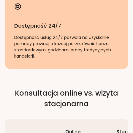
Dostępność 24/7
Dostępność usług 24/7 pozwala na uzyskanie
pomocy prawnej o każdej porze, również poza
standardowymi godzinami pracy tradycyjnych
kancelarii.
Konsultacja online vs. wizyta
stacjonarna
Online
Stacjo