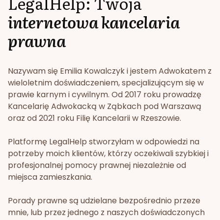
LegalHelp: Twoja
internetowa kancelaria
prawna
Nazywam się Emilia Kowalczyk i jestem Adwokatem z
wieloletnim doświadczeniem, specjalizującym się w
prawie karnym i cywilnym. Od 2017 roku prowadzę
Kancelarię Adwokacką w Ząbkach pod Warszawą
oraz od 2021 roku Filię Kancelarii w Rzeszowie.
Platformę LegalHelp stworzyłam w odpowiedzi na
potrzeby moich klientów, którzy oczekiwali szybkiej i
profesjonalnej pomocy prawnej niezależnie od
miejsca zamieszkania.
Porady prawne są udzielane bezpośrednio przeze
mnie, lub przez jednego z naszych doświadczonych