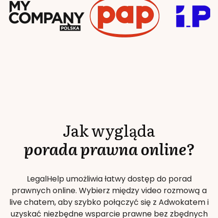
Jak wygląda
porada prawna online?
LegalHelp umożliwia łatwy dostęp do porad
prawnych online. Wybierz między video rozmową a
live chatem, aby szybko połączyć się z Adwokatem i
uzyskać niezbędne wsparcie prawne bez zbędnych