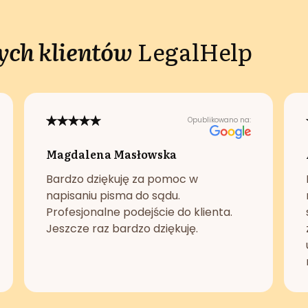
ch klientów
LegalHelp
Opublikowano na:
Magdalena Masłowska
Bardzo dziękuję za pomoc w
napisaniu pisma do sądu.
Profesjonalne podejście do klienta.
Jeszcze raz bardzo dziękuję.