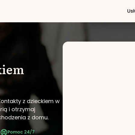
Usł
kiem
Kontakty z dzieckiem w
rią i otrzymaj
chodzenia z domu.
t
Pomoc 24/7