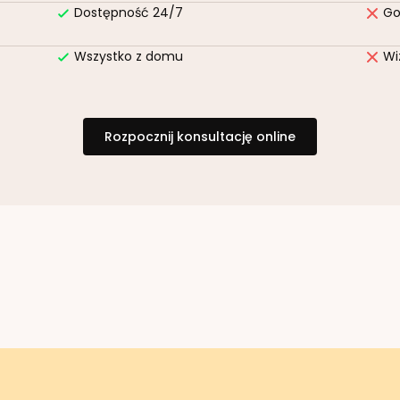
Dostępność 24/7
Go
Wszystko z domu
Wi
Rozpocznij konsultację online