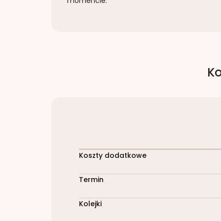
momencie.
Ko
Koszty dodatkowe
Termin
Kolejki