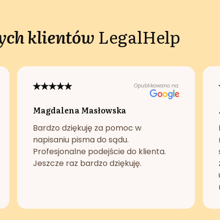
ch klientów
LegalHelp
Opublikowano na:
Magdalena Masłowska
Bardzo dziękuję za pomoc w
napisaniu pisma do sądu.
Profesjonalne podejście do klienta.
Jeszcze raz bardzo dziękuję.