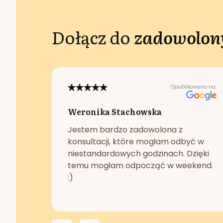
Dołącz do
zadowolony
Opublikowano na:
Weronika Stachowska
Jestem bardzo zadowolona z
konsultacji, które mogłam odbyć w
niestandardowych godzinach. Dzięki
temu mogłam odpocząć w weekend.
:)