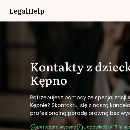
LegalHelp
Kontakty z dziec
Kępno
Potrzebujesz pomocy ze specjalizacji 
Kępnie?
Skontaktuj się z naszą kancela
profesjonalną poradę prawną bez wy
Bezpłatna wycena
Odpowiedź w 15 minu