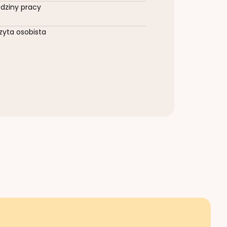
dziny pracy
zyta osobista