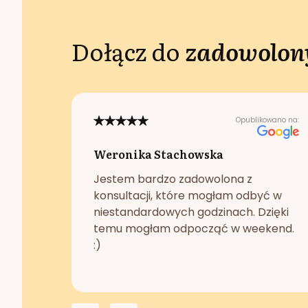
Dołącz do
zadowolony
Opublikowano na:
Weronika Stachowska
Jestem bardzo zadowolona z
konsultacji, które mogłam odbyć w
niestandardowych godzinach. Dzięki
temu mogłam odpocząć w weekend.
:)