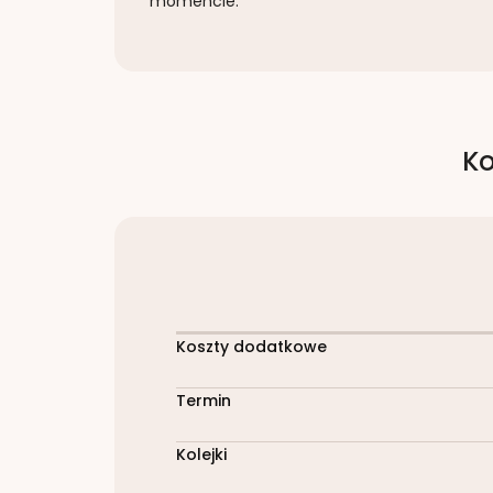
momencie.
Ko
Koszty dodatkowe
Termin
Kolejki