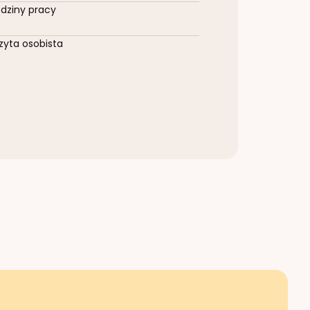
dziny pracy
zyta osobista