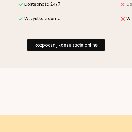
Dostępność 24/7
Go
Wszystko z domu
Wi
Rozpocznij konsultację online