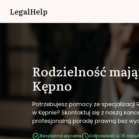
LegalHelp
Rodzielność maj
Kępno
Potrzebujesz pomocy ze specjalizacji
w Kępnie?
Skontaktuj się z naszą kance
profesjonalną poradę prawną bez wy
Bezpłatna wycena
Odpowiedź w 15 minu