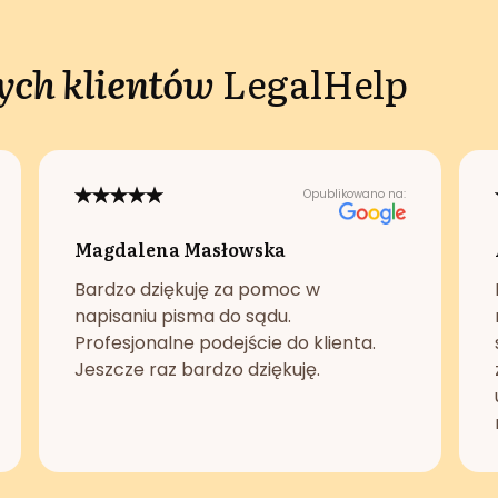
ch klientów
LegalHelp
Opublikowano na:
Magdalena Masłowska
Bardzo dziękuję za pomoc w
napisaniu pisma do sądu.
Profesjonalne podejście do klienta.
Jeszcze raz bardzo dziękuję.