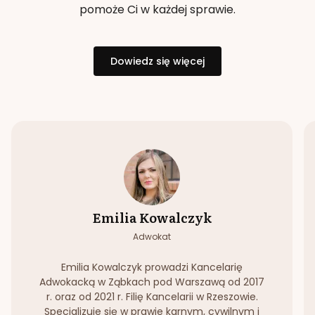
pomoże Ci w każdej sprawie.
Dowiedz się więcej
Emilia Kowalczyk
Adwokat
Emilia Kowalczyk prowadzi Kancelarię
Adwokacką w Ząbkach pod Warszawą od 2017
r. oraz od 2021 r. Filię Kancelarii w Rzeszowie.
Specjalizuje się w prawie karnym, cywilnym i