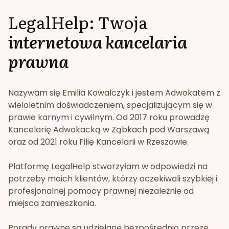
LegalHelp: Twoja
internetowa kancelaria
prawna
Nazywam się Emilia Kowalczyk i jestem Adwokatem z
wieloletnim doświadczeniem, specjalizującym się w
prawie karnym i cywilnym. Od 2017 roku prowadzę
Kancelarię Adwokacką w Ząbkach pod Warszawą
oraz od 2021 roku Filię Kancelarii w Rzeszowie.
Platformę LegalHelp stworzyłam w odpowiedzi na
potrzeby moich klientów, którzy oczekiwali szybkiej i
profesjonalnej pomocy prawnej niezależnie od
miejsca zamieszkania.
Porady prawne są udzielane bezpośrednio przeze