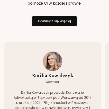
pomoże Ci w każdej sprawie.
Dowiedz się więcej
Emilia Kowalczyk
Adwokat
Emilia Kowalczyk prowadzi Kancelarię
Adwokacką w Ząbkach pod Warszawą od 2017
r. oraz od 2021 r. Filię Kancelarii w Rzeszowie.
Specjalizuje się w prawie karnym, cywilnym i