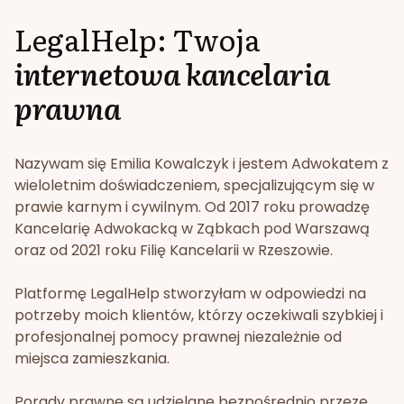
LegalHelp: Twoja
internetowa kancelaria
prawna
Nazywam się Emilia Kowalczyk i jestem Adwokatem z
wieloletnim doświadczeniem, specjalizującym się w
prawie karnym i cywilnym. Od 2017 roku prowadzę
Kancelarię Adwokacką w Ząbkach pod Warszawą
oraz od 2021 roku Filię Kancelarii w Rzeszowie.
Platformę LegalHelp stworzyłam w odpowiedzi na
potrzeby moich klientów, którzy oczekiwali szybkiej i
profesjonalnej pomocy prawnej niezależnie od
miejsca zamieszkania.
Porady prawne są udzielane bezpośrednio przeze