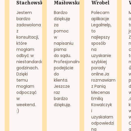
Stachowska
Masłowska
Wrobel
Jestem
Bardzo
Polecam
bardzo
dziękuję
aplikacje
o
zadowolona
za
LegalHelp,
t
z
pomoc
to
j
konsultacji,
w
najlepszy
Z
które
napisaniu
sposób
n
mogłam
pisma
na
odbyć w
do sądu.
uzyskanie
t
niestandardowych
Profesjonalne
szybkiej
n
godzinach.
podejście
porady
Dzięki
do
online.Ja
temu
klienta.
rozmawiam
mogłam
Jeszcze
z Panią
d
odpocząć
raz
Mecenas
w
bardzo
Emilią
,
weekend.
dziękuję.
Kowalczyk
k
:)
i
w
uzyskałam
odpowiedzi
na
g