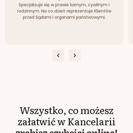
Specjalizuje się w prawie karnym, cywilnym i
rodzinnym. Na co dzień reprezentuje Klientów
przed Sądami i organami państwowymi.
Wszystko, co możesz
załatwić w Kancelarii
zrobisz szybciej online!