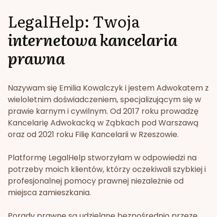
LegalHelp: Twoja
internetowa kancelaria
prawna
Nazywam się Emilia Kowalczyk i jestem Adwokatem z
wieloletnim doświadczeniem, specjalizującym się w
prawie karnym i cywilnym. Od 2017 roku prowadzę
Kancelarię Adwokacką w Ząbkach pod Warszawą
oraz od 2021 roku Filię Kancelarii w Rzeszowie.
Platformę LegalHelp stworzyłam w odpowiedzi na
potrzeby moich klientów, którzy oczekiwali szybkiej i
profesjonalnej pomocy prawnej niezależnie od
miejsca zamieszkania.
Porady prawne są udzielane bezpośrednio przeze