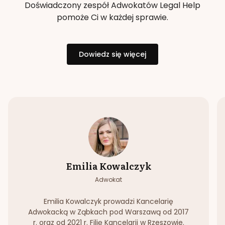
Doświadczony zespół Adwokatów Legal Help
pomoże Ci w każdej sprawie.
Dowiedz się więcej
Emilia Kowalczyk
Adwokat
Emilia Kowalczyk prowadzi Kancelarię
Adwokacką w Ząbkach pod Warszawą od 2017
r. oraz od 2021 r. Filię Kancelarii w Rzeszowie.