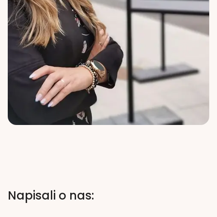
Napisali o nas: