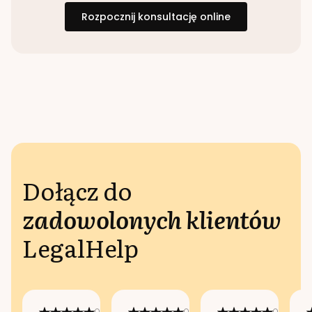
Rozpocznij konsultację online
Dołącz do
zadowolonych klientów
LegalHelp
Opublikowano
Opublikowano
Opublikow