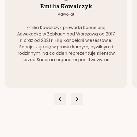
Emilia Kowalczyk
Adwokat
Emilia Kowalczyk prowadzi Kancelarię
Adwokacką w Ząbkach pod Warszawą od 2017
r. oraz od 2021 r. Filię Kancelarii w Rzeszowie.
Specjalizuje się w prawie karnym, cywilnym i
rodzinnym. Na co dzień reprezentuje Klientów
przed Sądami i organami państwowymi.