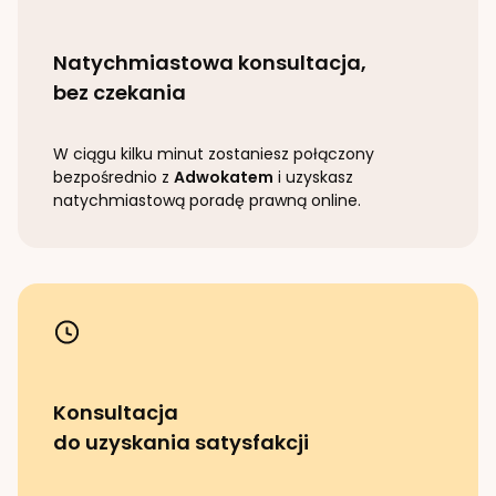
Natychmiastowa konsultacja,
bez czekania
W ciągu kilku minut zostaniesz połączony
bezpośrednio z
Adwokatem
i uzyskasz
natychmiastową poradę prawną online.
Konsultacja
do uzyskania satysfakcji