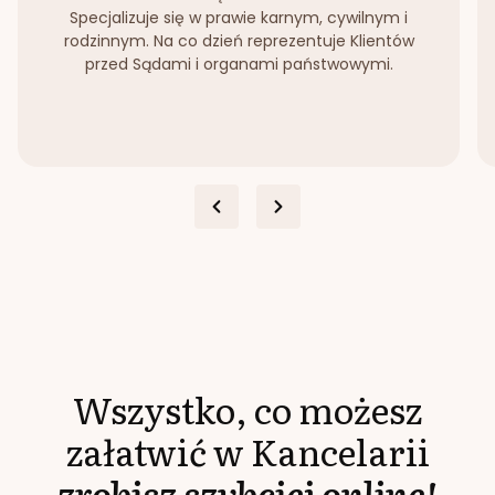
Specjalizuje się w prawie karnym, cywilnym i
rodzinnym. Na co dzień reprezentuje Klientów
przed Sądami i organami państwowymi.
Wszystko, co możesz
załatwić w Kancelarii
zrobisz szybciej online!