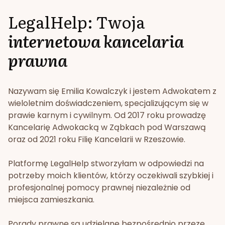
LegalHelp: Twoja
internetowa kancelaria
prawna
Nazywam się Emilia Kowalczyk i jestem Adwokatem z
wieloletnim doświadczeniem, specjalizującym się w
prawie karnym i cywilnym. Od 2017 roku prowadzę
Kancelarię Adwokacką w Ząbkach pod Warszawą
oraz od 2021 roku Filię Kancelarii w Rzeszowie.
Platformę LegalHelp stworzyłam w odpowiedzi na
potrzeby moich klientów, którzy oczekiwali szybkiej i
profesjonalnej pomocy prawnej niezależnie od
miejsca zamieszkania.
Porady prawne są udzielane bezpośrednio przeze