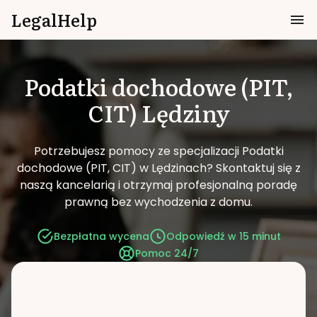
LegalHelp
Podatki dochodowe (PIT,
CIT)
Lędziny
Potrzebujesz pomocy ze specjalizacji Podatki
dochodowe (PIT, CIT) w Lędzinach?
Skontaktuj się z
naszą kancelarią i otrzymaj profesjonalną poradę
prawną bez wychodzenia z domu.
Bezpłatna wycena
Odpowiedź w 15 minut
Pomoc 24/7