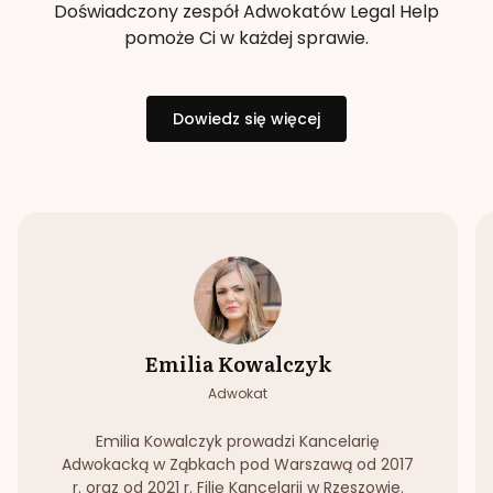
Doświadczony zespół Adwokatów Legal Help
pomoże Ci w każdej sprawie.
Dowiedz się więcej
Emilia Kowalczyk
Adwokat
Emilia Kowalczyk prowadzi Kancelarię
Adwokacką w Ząbkach pod Warszawą od 2017
r. oraz od 2021 r. Filię Kancelarii w Rzeszowie.