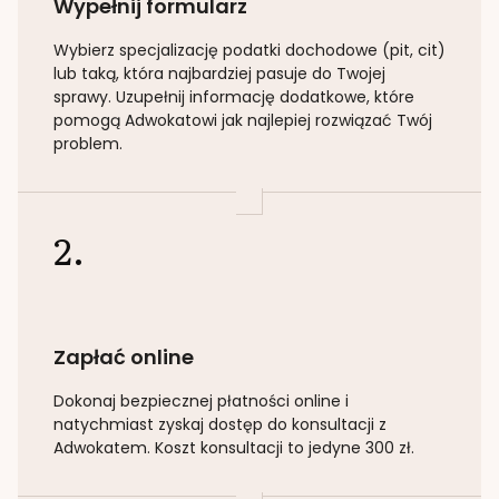
Wypełnij formularz
Wybierz specjalizację
podatki dochodowe (pit, cit)
lub taką
, która najbardziej pasuje do Twojej
sprawy. Uzupełnij informację dodatkowe, które
pomogą Adwokatowi jak najlepiej rozwiązać Twój
problem.
2.
Zapłać online
Dokonaj bezpiecznej płatności online i
natychmiast zyskaj dostęp do konsultacji z
Adwokatem. Koszt konsultacji to jedyne 300 zł.