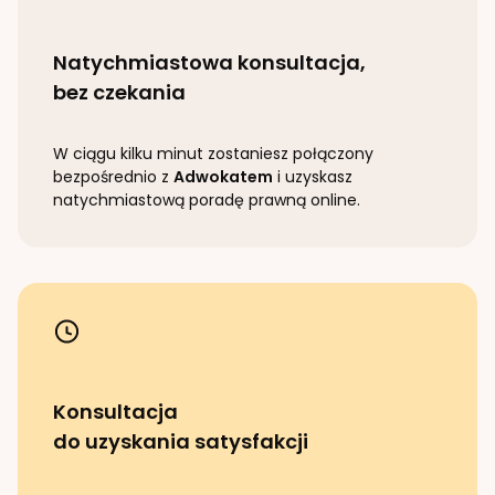
Natychmiastowa konsultacja,
bez czekania
W ciągu kilku minut zostaniesz połączony
bezpośrednio z
Adwokatem
i uzyskasz
natychmiastową poradę prawną online.
Konsultacja
do uzyskania satysfakcji