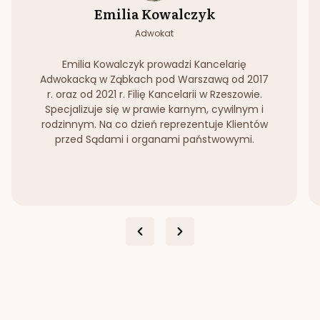
Emilia Kowalczyk
Adwokat
Emilia Kowalczyk prowadzi Kancelarię
Adwokacką w Ząbkach pod Warszawą od 2017
r. oraz od 2021 r. Filię Kancelarii w Rzeszowie.
Specjalizuje się w prawie karnym, cywilnym i
rodzinnym. Na co dzień reprezentuje Klientów
przed Sądami i organami państwowymi.