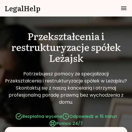
LegalHelp
Przekształcenia i
restrukturyzacje spółek
Leżajsk
Potrzebujesz pomocy ze specjalizacji
Przekształcenia i restrukturyzacje spółek w Leżajsku?
Skontaktuj się z naszą kancelarią i otrzymaj
profesjonalną poradę prawną bez wychodzenia z
domu.
Bezpłatna wycena
Odpowiedź w 15 minut
Pomoc 24/7