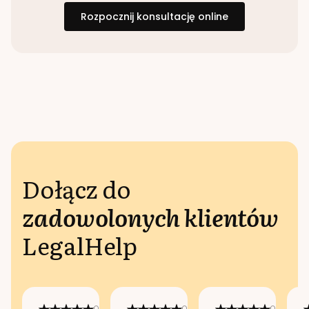
Rozpocznij konsultację online
Dołącz do
zadowolonych klientów
LegalHelp
Opublikowano
Opublikowano
Opublikow